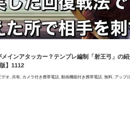
がメインアタッカー？テンプレ編制「射王弓」の紹
】1112
ビデオ
,
共有
,
カメラ付き携帯電話
,
動画機能付き携帯電話
,
無料
,
アップ