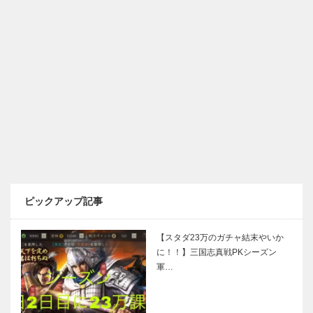
ピックアップ記事
【スタダ23万のガチャ結末やいか
に！！】三国志真戦PKシーズン
軍…