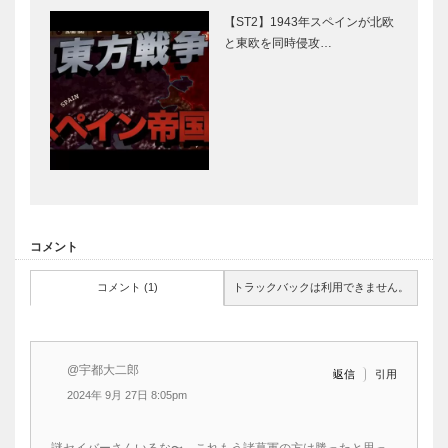
【ST2】1943年スペインが北欧
と東欧を同時侵攻…
コメント
コメント (1)
トラックバックは利用できません。
@宇都大二郎
引用
返信
2024年 9月 27日 8:05pm
謎セイバーさんいるな〜、これもう諸葛軍の方は勝ったと思っ