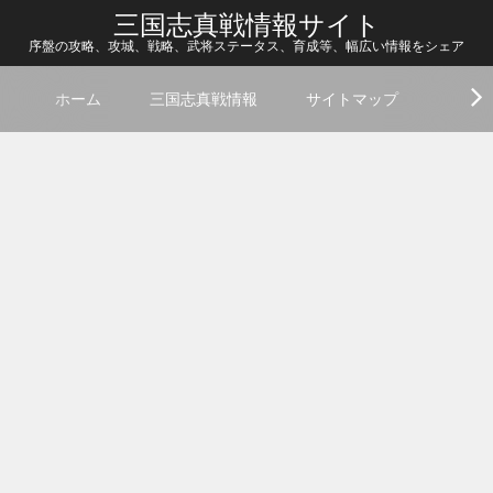
三国志真戦情報サイト
序盤の攻略、攻城、戦略、武将ステータス、育成等、幅広い情報をシェア
ホーム
三国志真戦情報
サイトマップ