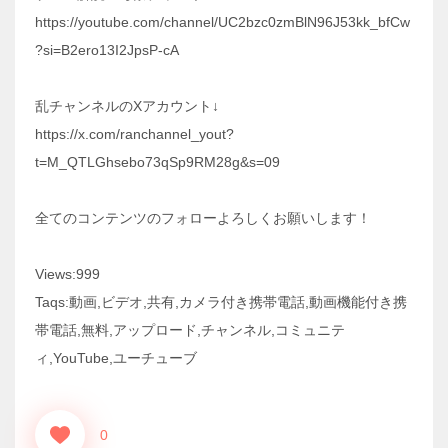
https://youtube.com/channel/UC2bzc0zmBlN96J53kk_bfCw
?si=B2ero13I2JpsP-cA
乱チャンネルのXアカウント↓
https://x.com/ranchannel_yout?
t=M_QTLGhsebo73qSp9RM28g&s=09
全てのコンテンツのフォローよろしくお願いします！
Views:999
Taqs:動画,ビデオ,共有,カメラ付き携帯電話,動画機能付き携
帯電話,無料,アップロード,チャンネル,コミュニテ
ィ,YouTube,ユーチューブ
0