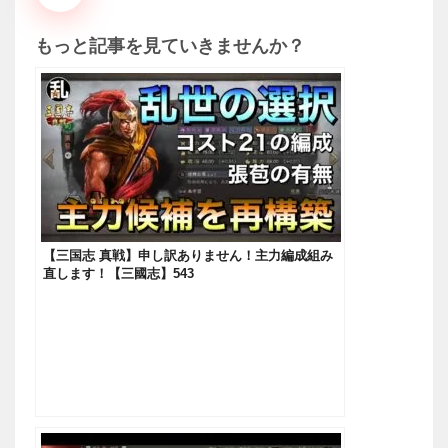
もっと記事を見ていきませんか？
【三国志 真戦】申し訳ありません！主力編成組み
直します！【三國志】543