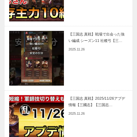
【三国志 真戦】戦場で出会った強
い編成 シーズン11 社稷弓【三…
2025.11.26
【三国志 真戦】2025/11/26アプデ
情報【三國志】【三国志…
2025.11.26