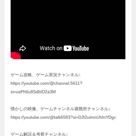
ゲーム攻略、ゲーム実況チャンネル↓
https://youtube.com/@channel.5611?
si=usPh6u8SdbID2a3M
懐かしの映像、ゲームチャンネル避難所チャンネル↓
https://youtube.com/@talk6583?si=DJI2uimnUhInYDgc
ゲーム解説＆考察チャンネル↓