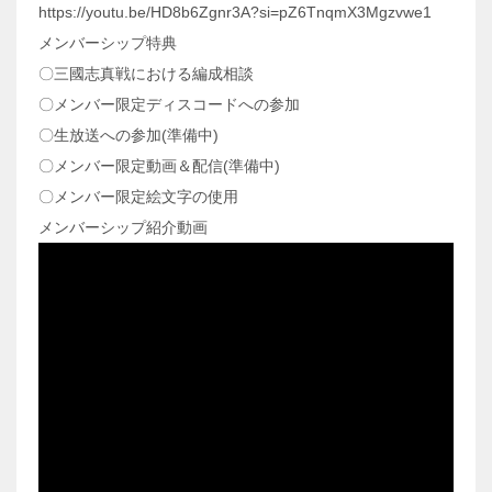
https://youtu.be/HD8b6Zgnr3A?si=pZ6TnqmX3Mgzvwe1
メンバーシップ特典
〇三國志真戦における編成相談
〇メンバー限定ディスコードへの参加
〇生放送への参加(準備中)
〇メンバー限定動画＆配信(準備中)
〇メンバー限定絵文字の使用
メンバーシップ紹介動画