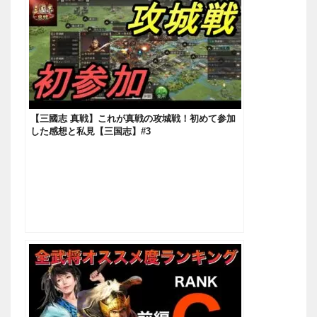
【三國志 真戦】これが真戦の攻城戦！初めて参加
した感想と私見【三国志】#3