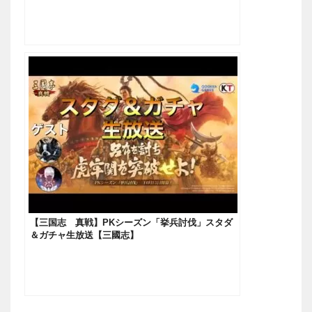
【三国志 真戦】PKシーズン「挙兵討伐」スタダ
＆ガチャ生放送【三國志】