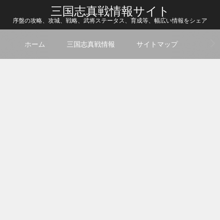
三国志真戦情報サイト
序盤の攻略、攻城、戦略、武将ステータス、育成等、幅広い情報をシェア
ホーム
三国志真戦情報
サイトマップ