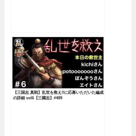
【三国志 真戦】乱世を救え!!に応募いただいた編成
の詳細 vol6【三國志】#489