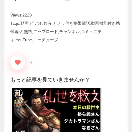
Views:2223
Taqs:動画,ビデオ,共有,カメラ付き携帯電話,動画機能付き携
帯電話,無料,アップロード,チャンネル,コミュニテ
ィ,YouTube,ユーチューブ
0
もっと記事を見ていきませんか？