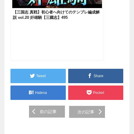
【三国志 真戦】初心者へ向けてのテンプレ編成解
説 vol.20 奸雄騎【三國志】495
Tweet
Share
Hatena
Pocket
Post
前の記事
次の記事
navigation