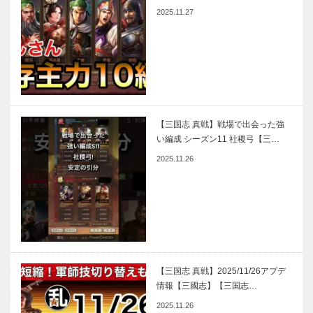
2025.11.27
【三国志 真戦】戦場で出会った強
い編成 シーズン11 社稷弓【三…
2025.11.26
【三国志 真戦】2025/11/26アプデ
情報【三國志】【三国志…
2025.11.26