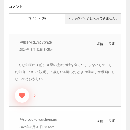
コメント
コメント (6)
トラックバックは利用できません。
@user-cq1mg7pn2e
引用
返信
2024年 8月 31日 8:05pm
こんな動画出す前に今季の流転の鯖を全くつまらないものにし
た動向について説明して欲しいw勝ったときの動向しか動画にし
ないのはおかしい
0
@soreyuke.toushomaru
引用
返信
2024年 8月 31日 8:05pm