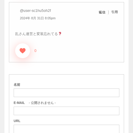
@user-sc1hu5oh2f
引用
返信
2024年 8月 31日 8:05pm
乱さん連営と変装忘れてる
0
名前
E-MAIL
- 公開されません -
URL