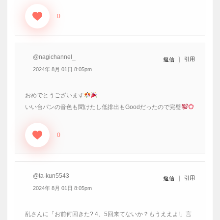
0
@nagichannel_
引用
返信
2024年 8月 01日 8:05pm
おめでとうございます
いい台パンの音色も聞けたし低排出もGoodだったので完璧
0
@ta-kun5543
引用
返信
2024年 8月 01日 8:05pm
乱さんに「お前何回きた? 4、5回来てないか？もうええよ!」言