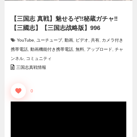
【三国志 真戦】魅せるぞ‼秘蔵ガチャ‼
【三國志】【三国志战略版】996
YouTube
,
ユーチューブ
,
動画
,
ビデオ
,
共有
,
カメラ付き
携帯電話
,
動画機能付き携帯電話
,
無料
,
アップロード
,
チャ
ンネル
,
コミュニティ
三国志真戦情報
0