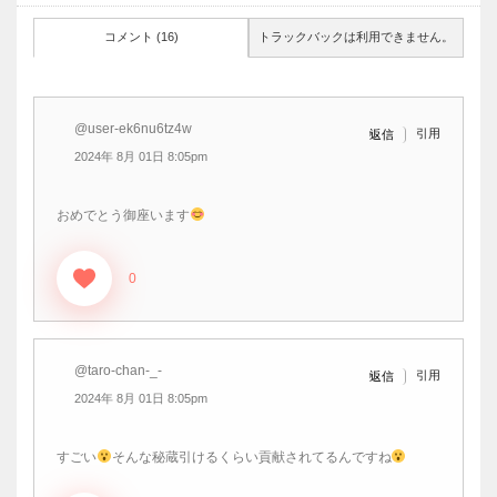
コメント (16)
トラックバックは利用できません。
@user-ek6nu6tz4w
引用
返信
2024年 8月 01日 8:05pm
おめでとう御座います
0
@taro-chan-_-
引用
返信
2024年 8月 01日 8:05pm
すごい
そんな秘蔵引けるくらい貢献されてるんですね