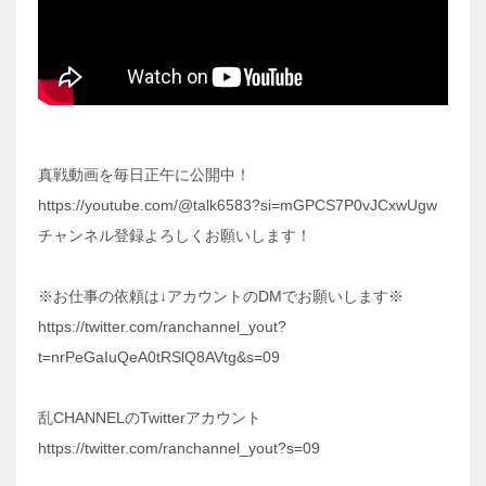
真戦動画を毎日正午に公開中！
https://youtube.com/@talk6583?si=mGPCS7P0vJCxwUgw
チャンネル登録よろしくお願いします！
※お仕事の依頼は↓アカウントのDMでお願いします※
https://twitter.com/ranchannel_yout?
t=nrPeGaIuQeA0tRSlQ8AVtg&s=09
乱CHANNELのTwitterアカウント
https://twitter.com/ranchannel_yout?s=09