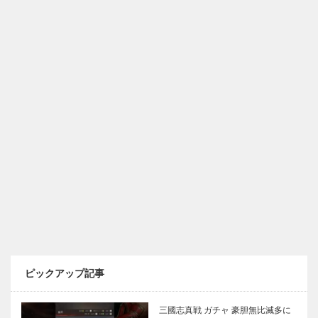
ピックアップ記事
三國志真戦 ガチャ 豪胆無比滅多に