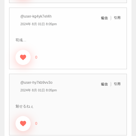
@user-kg4yk7et4h
引用
返信
2024年 8月 01日 8:05pm
荀彧…
0
@user-hy7kb9vv3o
引用
返信
2024年 8月 01日 8:05pm
魅せるねぇ
0