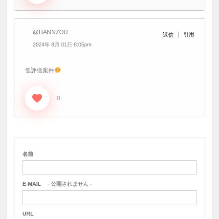
@HANNZOU
引用
返信
2024年 8月 01日 8:05pm
低評価案件
0
名前
E-MAIL
- 公開されません -
URL