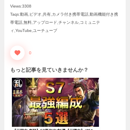
Views:3308
Taqs:動画,ビデオ,共有,カメラ付き携帯電話,動画機能付き携
帯電話,無料,アップロード,チャンネル,コミュニテ
ィ,YouTube,ユーチューブ
0
もっと記事を見ていきませんか？