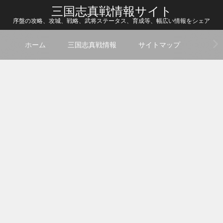
三国志真戦情報サイト
序盤の攻略、攻城、戦略、武将ステータス、育成等、幅広い情報をシェア
ホーム
三国志真戦情報
サイトマップ