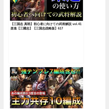
【三国志 真戦】初心者に向けての武将解説 vol.41
楽進【三國志】【三国志战略版】617