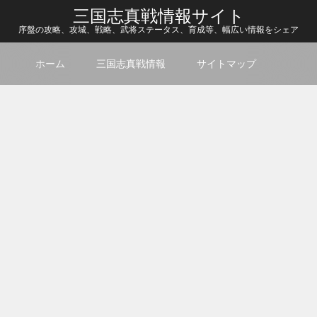
三国志真戦情報サイト
序盤の攻略、攻城、戦略、武将ステータス、育成等、幅広い情報をシェア
ホーム
三国志真戦情報
サイトマップ