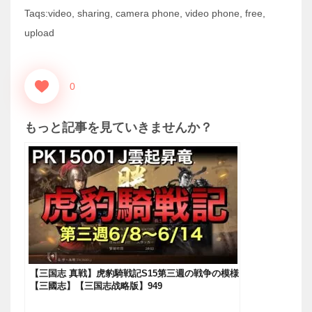
Taqs:video, sharing, camera phone, video phone, free,
upload
0
もっと記事を見ていきませんか？
【三国志 真戦】虎豹騎戦記S15第三週の戦争の模様
【三國志】【三国志战略版】949