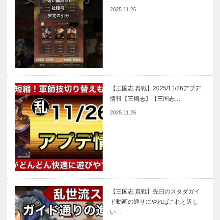
2025.11.26
【三国志 真戦】2025/11/26アプデ
情報【三國志】【三国志…
2025.11.26
【三国志 真戦】先日のスタダガイ
ド動画の通りにやればこれと近し
い…