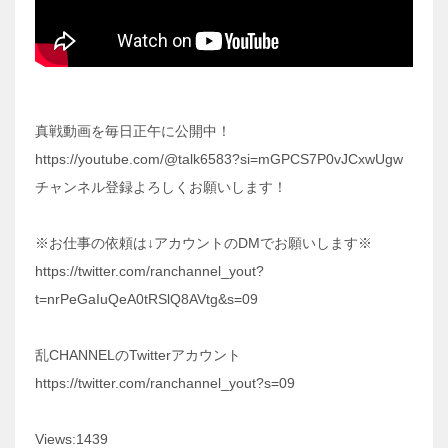
真戦動画を毎日正午に公開中！
https://youtube.com/@talk6583?si=mGPCS7P0vJCxwUgw
チャンネル登録よろしくお願いします！
※お仕事の依頼は↓アカウントのDMでお願いします※
https://twitter.com/ranchannel_yout?
t=nrPeGaIuQeA0tRSlQ8AVtg&s=09
乱CHANNELのTwitterアカウント
https://twitter.com/ranchannel_yout?s=09
Views:1439