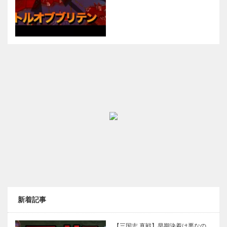
新着記事
【三国志 真戦】早期決着は悪なの