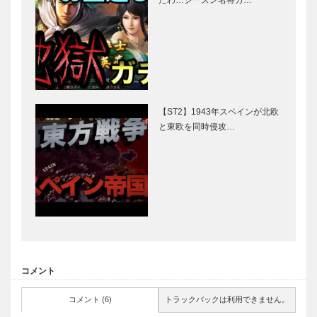
【ST2】1943年スペインが北欧
と東欧を同時侵攻…
コメント
コメント (6)
トラックバックは利用できません。