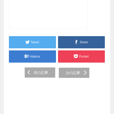
Tweet
Share
Hatena
Pocket
Post
前の記事
次の記事
navigation