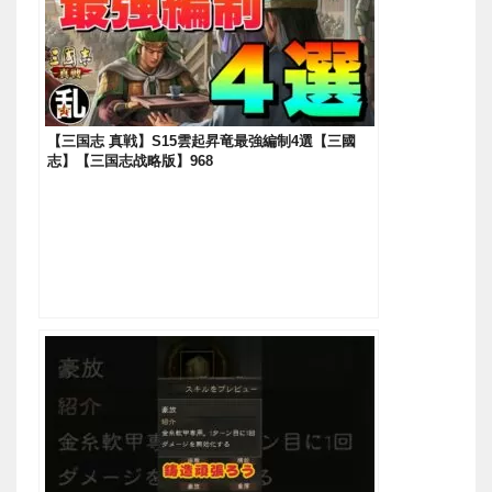
【三国志 真戦】S15雲起昇竜最強編制4選【三國
志】【三国志战略版】968