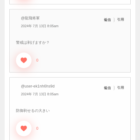
@龍飛将軍
引用
返信
2024年 7月 13日 8:05am
警戒は剥げますか？
0
@user-ek1nh6hs9d
引用
返信
2024年 7月 13日 8:05am
防御剥せるの大きい
0