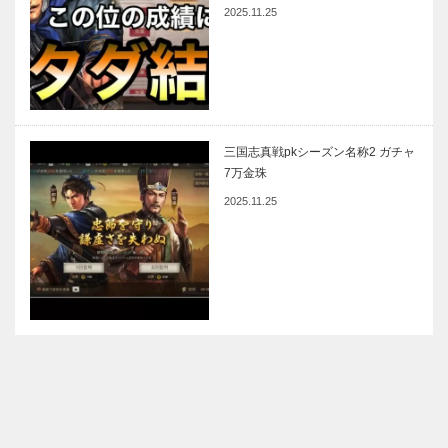
2025.11.25
三国志真戦pkシーズン名称2 ガチャ
7万金珠
2025.11.25