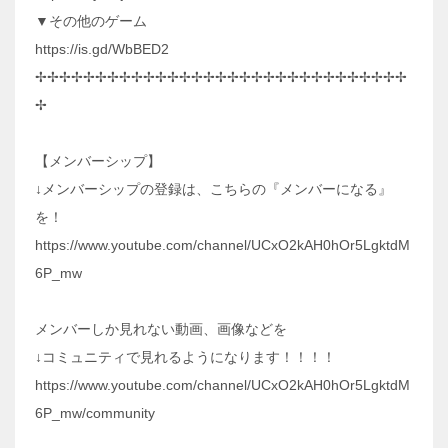
▼その他のゲーム
https://is.gd/WbBED2
✢✢✢✢✢✢✢✢✢✢✢✢✢✢✢✢✢✢✢✢✢✢✢✢✢✢✢✢✢✢✢
✢
【メンバーシップ】
↓メンバーシップの登録は、こちらの『メンバーになる』
を！
https://www.youtube.com/channel/UCxO2kAH0hOr5LgktdM
6P_mw
メンバーしか見れない動画、画像などを
↓コミュニティで見れるようになります！！！！
https://www.youtube.com/channel/UCxO2kAH0hOr5LgktdM
6P_mw/community