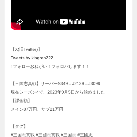
【X(旧Twitter)】
Tweets by kingren222
↑フォローおねがい！フォロバします！！
【三国志真戦】サーバーS349→J2139→J3099
現在シーズン4で、2023年9月5日から始めました
【課金額】
メイン87万円、サブ21万円
【タグ】
#三国志真戦 #三國志真戦 #三国志 #三國志