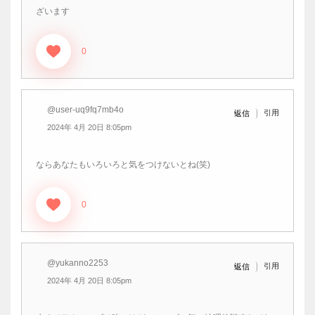
ざいます
0
@user-uq9fq7mb4o
引用
返信
2024年 4月 20日 8:05pm
ならあなたもいろいろと気をつけないとね(笑)
0
@yukanno2253
引用
返信
2024年 4月 20日 8:05pm