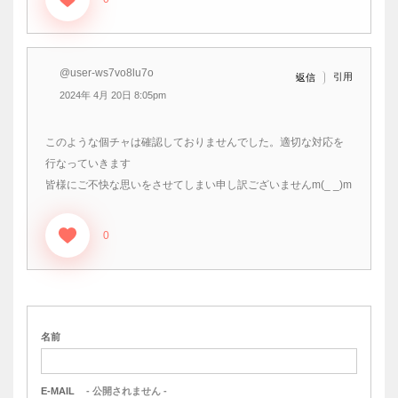
@user-ws7vo8lu7o
引用
返信
2024年 4月 20日 8:05pm
このような個チャは確認しておりませんでした。適切な対応を
行なっていきます
皆様にご不快な思いをさせてしまい申し訳ございませんm(_ _)m
0
名前
E-MAIL
- 公開されません -