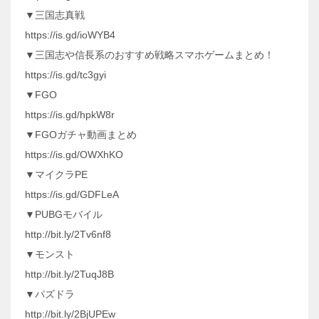
▼三国志真戦
https://is.gd/ioWYB4
▼三国志や信長系のおすすめ戦略スマホゲームまとめ！
https://is.gd/tc3gyi
▼FGO
https://is.gd/hpkW8r
▼FGOガチャ動画まとめ
https://is.gd/OWXhKO
▼マイクラPE
https://is.gd/GDFLeA
▼PUBGモバイル
http://bit.ly/2Tv6nf8
▼モンスト
http://bit.ly/2TuqJ8B
▼パズドラ
http://bit.ly/2BjUPEw