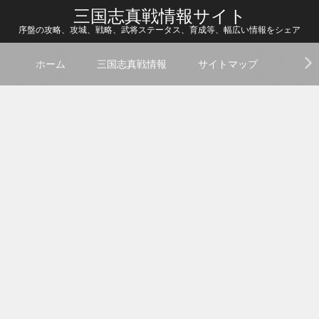
三国志真戦情報サイト
序盤の攻略、攻城、戦略、武将ステータス、育成等、幅広い情報をシェア
ホーム
三国志真戦情報
サイトマップ