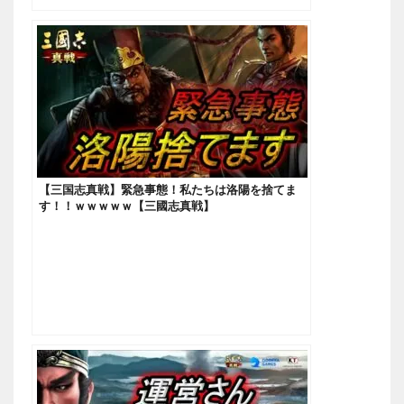
【三国志真戦】緊急事態！私たちは洛陽を捨てま
す！！ｗｗｗｗｗ【三國志真戦】