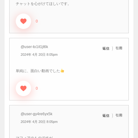
チャットを心がけてほしいです。
0
@user-to1it1jt6k
引用
返信
2024年 4月 20日 8:05pm
単純に、面白い動画でした
0
@user-gy4re6yx5k
引用
返信
2024年 4月 20日 8:05pm
マフィアのものですが