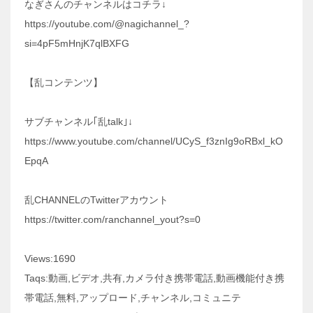
なぎさんのチャンネルはコチラ↓
https://youtube.com/@nagichannel_?
si=4pF5mHnjK7qlBXFG
【乱コンテンツ】
サブチャンネル｢乱talk｣↓
https://www.youtube.com/channel/UCyS_f3znIg9oRBxl_kO
EpqA
乱CHANNELのTwitterアカウント
https://twitter.com/ranchannel_yout?s=0
Views:1690
Taqs:動画,ビデオ,共有,カメラ付き携帯電話,動画機能付き携
帯電話,無料,アップロード,チャンネル,コミュニテ