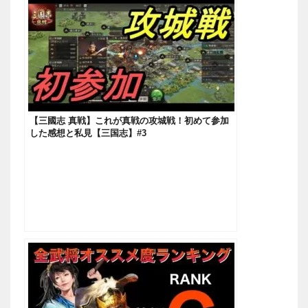
【三國志 真戦】これが真戦の攻城戦！初めて参加
した感想と私見【三国志】#3