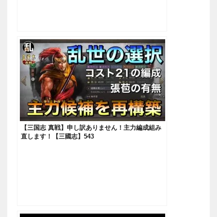
【三国志 真戦】申し訳ありません！主力編成組み
直します！【三國志】543