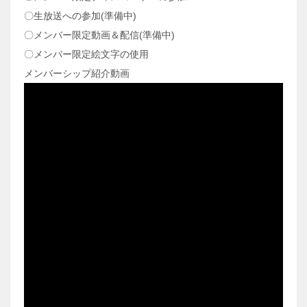
〇生放送への参加(準備中)
〇メンバー限定動画＆配信(準備中)
〇メンバー限定絵文字の使用
メンバーシップ紹介動画