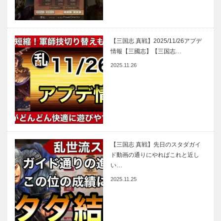
【三国志 真戦】2025/11/26アプデ
情報【三國志】【三国志…
2025.11.26
【三国志 真戦】先日のスタダガイ
ド動画の通りにやればこれと近し
い…
2025.11.25