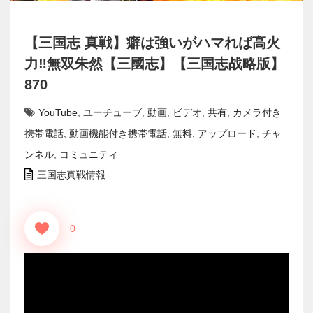
【三国志 真戦】癖は強いがハマれば高火
力‼無双朱然【三國志】【三国志战略版】
870
YouTube
,
ユーチューブ
,
動画
,
ビデオ
,
共有
,
カメラ付き
携帯電話
,
動画機能付き携帯電話
,
無料
,
アップロード
,
チャ
ンネル
,
コミュニティ
三国志真戦情報
0