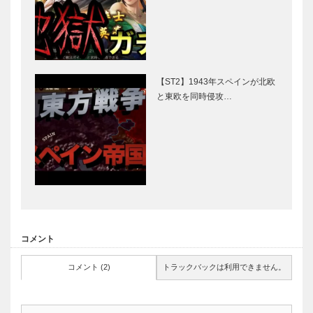
【ST2】1943年スペインが北欧
と東欧を同時侵攻…
コメント
コメント (2)
トラックバックは利用できません。