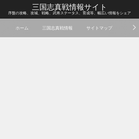
三国志真戦情報サイト
序盤の攻略、攻城、戦略、武将ステータス、育成等、幅広い情報をシェア
ホーム
三国志真戦情報
サイトマップ