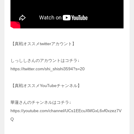
【真戦オススメtwitterアカウント】
しっししさんのアカウントはコチラ↓
https://twitter.com/shi_shishi3594?s=20
【真戦オススメYouTubeチャンネル】
華蓮さんのチャンネルはコチラ↓
https://youtube.com/channel/UCs1EEcuXMGxL6vf0xzez7V
Q