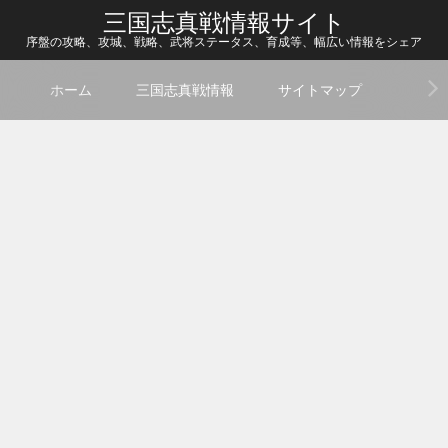
三国志真戦情報サイト
序盤の攻略、攻城、戦略、武将ステータス、育成等、幅広い情報をシェア
ホーム
三国志真戦情報
サイトマップ