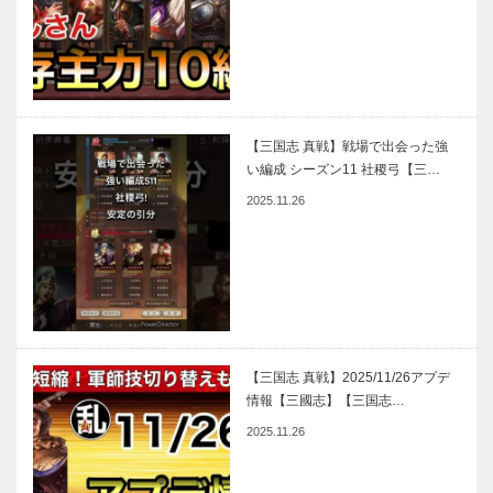
【三国志 真戦】戦場で出会った強
い編成 シーズン11 社稷弓【三…
2025.11.26
【三国志 真戦】2025/11/26アプデ
情報【三國志】【三国志…
2025.11.26