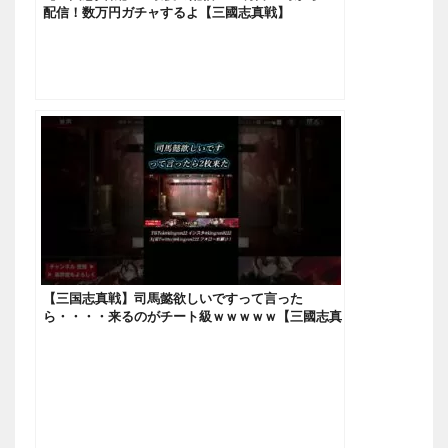
配信！数万円ガチャするよ【三國志真戦】
【三国志真戦】司馬懿欲しいですって言った
ら・・・・来るのがチート級ｗｗｗｗｗ【三國志真
戦】