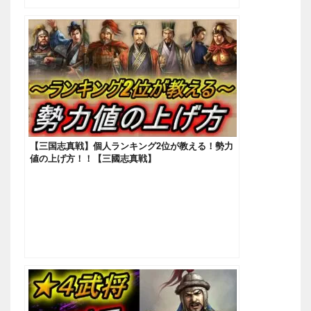
【三国志真戦】個人ランキング2位が教える！勢力
値の上げ方！！【三國志真戦】