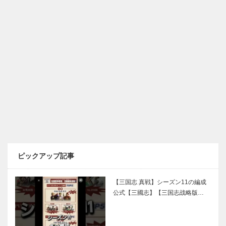
ピックアップ記事
【三国志 真戦】シーズン11の編成
公式【三國志】【三国志战略版…