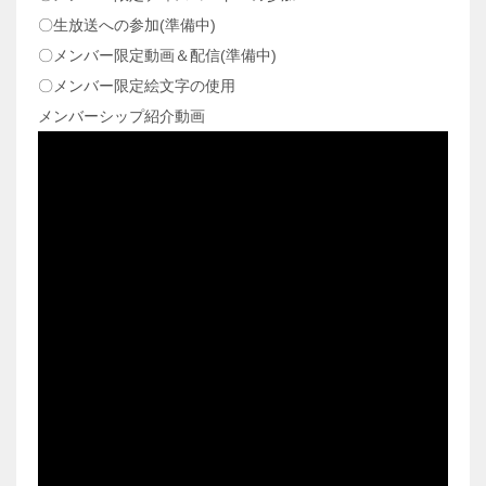
〇生放送への参加(準備中)
〇メンバー限定動画＆配信(準備中)
〇メンバー限定絵文字の使用
メンバーシップ紹介動画