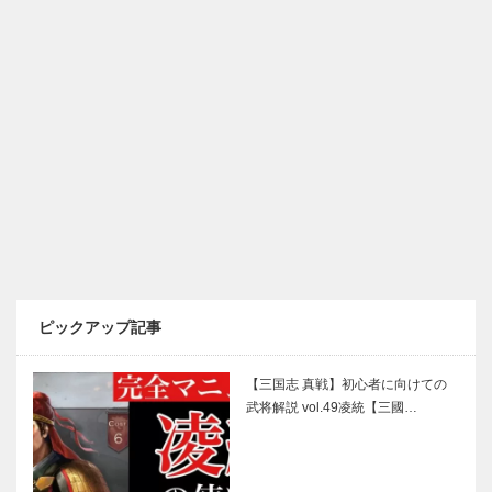
ピックアップ記事
【三国志 真戦】初心者に向けての
武将解説 vol.49凌統【三國…