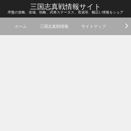
三国志真戦情報サイト
序盤の攻略、攻城、戦略、武将ステータス、育成等、幅広い情報をシェア
ホーム
三国志真戦情報
サイトマップ