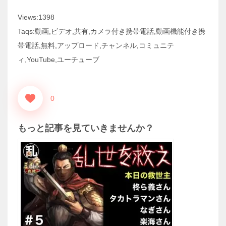
Views:1398
Taqs:動画,ビデオ,共有,カメラ付き携帯電話,動画機能付き携
帯電話,無料,アップロード,チャンネル,コミュニテ
ィ,YouTube,ユーチューブ
0
もっと記事を見ていきませんか？