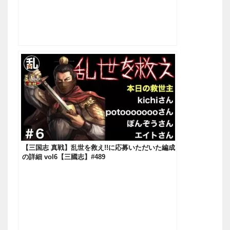
【三国志 真戦】乱世を救え!!に応募いただいた編成
の詳細 vol6【三國志】#489