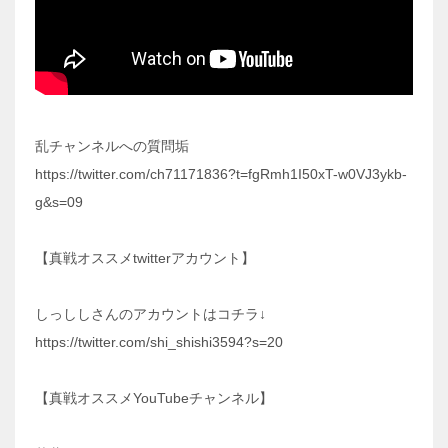
乱チャンネルへの質問垢
https://twitter.com/ch71171836?t=fgRmh1I50xT-w0VJ3ykb-
g&s=09
【真戦オススメtwitterアカウント】
しっししさんのアカウントはコチラ↓
https://twitter.com/shi_shishi3594?s=20
【真戦オススメYouTubeチャンネル】