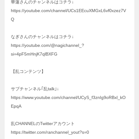
華蓮さんのチャンネルはコチラ↓
https://youtube.com/channel/UCs1EEcuXMGxL6vf0xzez7V
Q
なぎさんのチャンネルはコチラ↓
https://youtube.com/@nagichannel_?
si=4pF5mHnjK7qlBXFG
【乱コンテンツ】
サブチャンネル｢乱talk｣↓
https://www.youtube.com/channel/UCyS_f3znIg9oRBxl_kO
EpqA
乱CHANNELのTwitterアカウント
https://twitter.com/ranchannel_yout?s=0