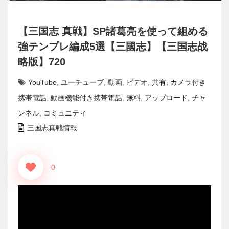
【三国志 真戦】SP諸葛亮を使って組める
強テンプレ編成5選【三國志】【三国志战
略版】720
YouTube
,
ユーチューブ
,
動画
,
ビデオ
,
共有
,
カメラ付き
携帯電話
,
動画機能付き携帯電話
,
無料
,
アップロード
,
チャ
ンネル
,
コミュニティ
三国志真戦情報
0