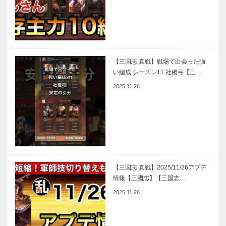
【三国志 真戦】戦場で出会った強
い編成 シーズン11 社稷弓【三…
2025.11.26
【三国志 真戦】2025/11/26アプデ
情報【三國志】【三国志…
2025.11.26