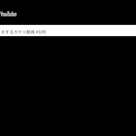
するガチャ動画 #109