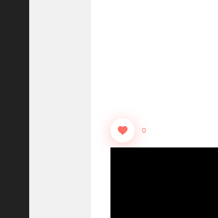
志
战
略
版
】
1
2
1
3
【
三
0
国
志
真
戦
】
ま
だ
間