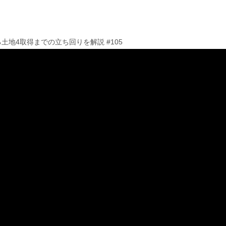
地4取得までの立ち回りを解説 #105