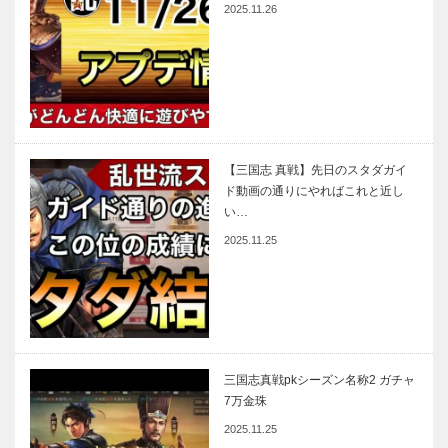
2025.11.26
【三国志 真戦】先日のスタダガイ
ド動画の通りにやればこれと近し
い…
2025.11.25
三国志真戦pkシーズン名称2 ガチャ
7万金珠
2025.11.25