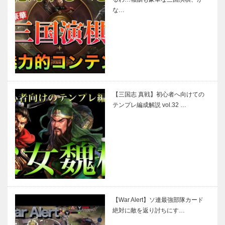
な…
【三国志 真戦】初心者へ向けての
テンプレ編成解説 vol.32 …
【War Alert】ソ連最強部隊カード
絶対に敵を返り討ちにす…