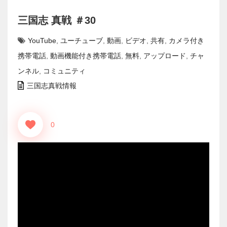
三国志 真戦 ＃30
YouTube
,
ユーチューブ
,
動画
,
ビデオ
,
共有
,
カメラ付き
携帯電話
,
動画機能付き携帯電話
,
無料
,
アップロード
,
チャ
ンネル
,
コミュニティ
三国志真戦情報
0