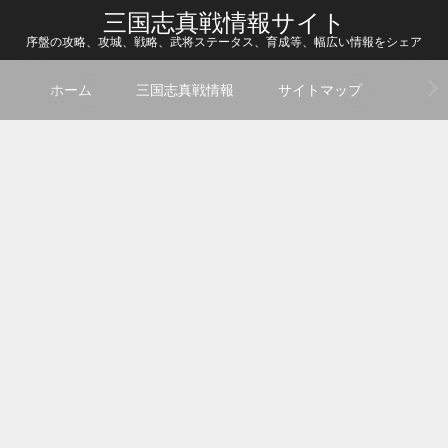
三国志真戦情報サイト
序盤の攻略、攻城、戦略、武将ステータス、育成等、幅広い情報をシェア
ホーム
三国志真戦情報
サイトマップ