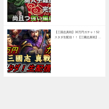
【三国志真戦】30万円ガチャ！S2
スタダ生配信！！【三國志真戦】…