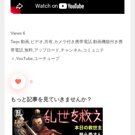
Views:6
Taqs:動画,ビデオ,共有,カメラ付き携帯電話,動画機能付き携
帯電話,無料,アップロード,チャンネル,コミュニテ
ィ,YouTube,ユーチューブ
0
もっと記事を見ていきませんか？