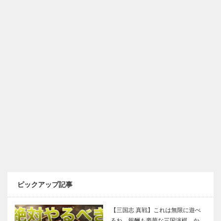
ピックアップ記事
【三国志 真戦】これは無限に遊べ
るわ…報酬も豪華な三国演棋、か