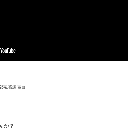
P郭嘉,張譲,董白
んか？