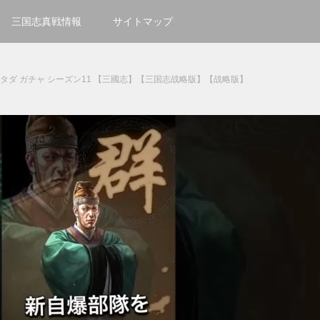
三国志真戦情報
サイトマップ
タダ ガチャ シーズン11 【三國志】【三国志战略版】【战略版】