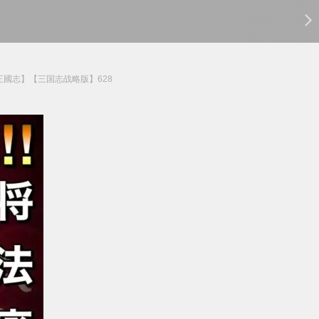
三國志】【三国志战略版】628