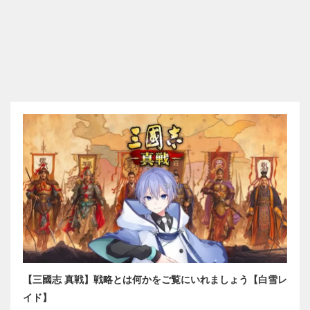
【三國志 真戦】戦略とは何かをご覧にいれましょう【白雪レ
イド】