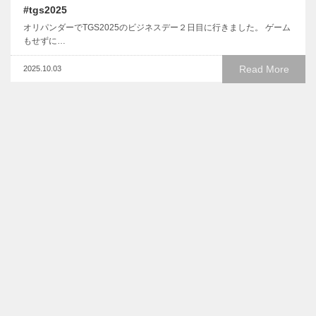
#tgs2025
オリパンダーでTGS2025のビジネスデー２日目に行きました。 ゲーム
もせずに…
Read More
2025.10.03