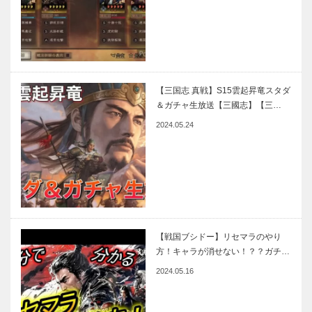
【三国志 真戦】S15雲起昇竜スタダ
＆ガチャ生放送【三國志】【三…
2024.05.24
【戦国ブシドー】リセマラのやり
方！キャラが消せない！？？ガチ…
2024.05.16