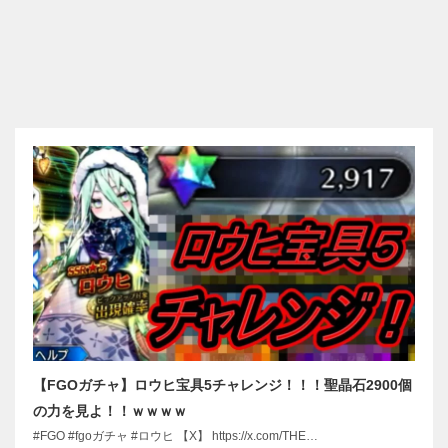
【FGOガチャ】ロウヒ宝具5チャレンジ！！！聖晶石2900個
の力を見よ！！ｗｗｗｗ
#FGO #fgoガチャ #ロウヒ 【X】 https://x.com/THE…