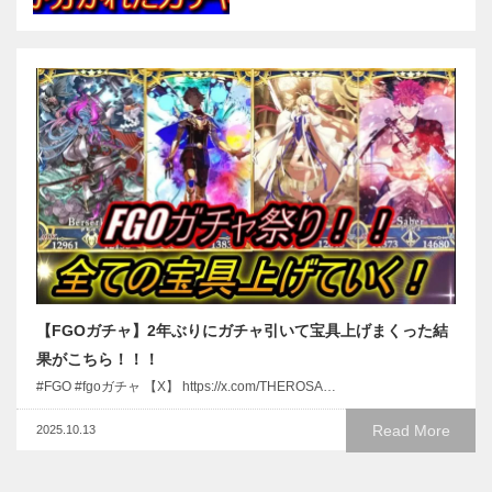
【FGOガチャ】2年ぶりにガチャ引いて宝具上げまくった結
果がこちら！！！
#FGO #fgoガチャ 【X】 https://x.com/THEROSA…
Read More
2025.10.13