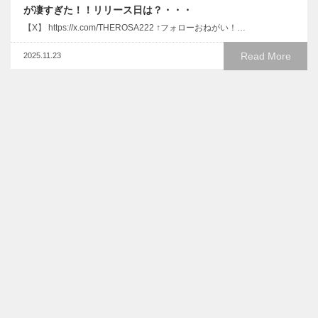
が凄すぎた！！リリース日は？・・・
【X】 https://x.com/THEROSA222 ↑フォローおねがい！…
Read More
2025.11.23