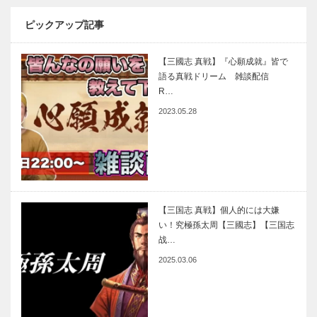
ピックアップ記事
【三國志 真戦】『心願成就』皆で
語る真戦ドリーム 雑談配信
R…
2023.05.28
【三国志 真戦】個人的には大嫌
い！究極孫太周【三國志】【三国志
战…
2025.03.06