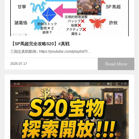
【SP馬超完全攻略S20】#真戦
三国志真戦動画↓ https://youtube.com/playlist?l…
Read More
2025.07.17