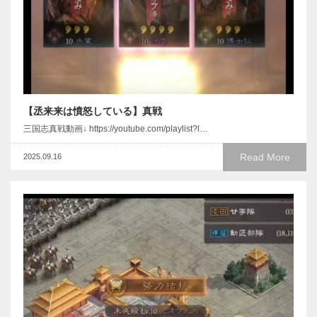
【丞来来は憤怒している】真戦
三国志真戦動画↓ https://youtube.com/playlist?l…
Read More
2025.09.16