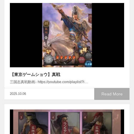
【東京ゲームショウ】真戦
三国志真戦動画↓ https://youtube.com/playlist?l…
Read More
2025.10.06