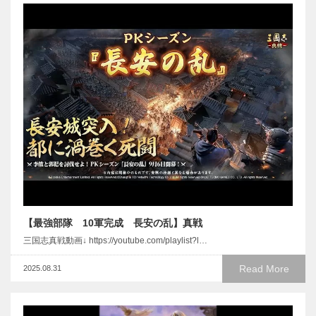
【最強部隊 10軍完成 長安の乱】真戦
三国志真戦動画↓ https://youtube.com/playlist?l…
Read More
2025.08.31