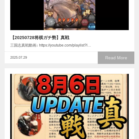
【20250728将棋ガチ勢】真戦
三国志真戦動画↓ https://youtube.com/playlist?l…
Read More
2025.07.29