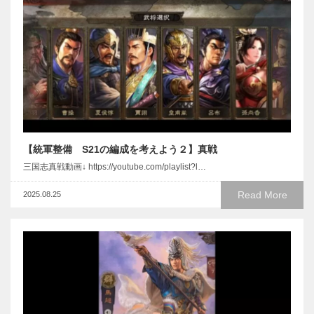
【統軍整備 S21の編成を考えよう２】真戦
三国志真戦動画↓ https://youtube.com/playlist?l…
Read More
2025.08.25