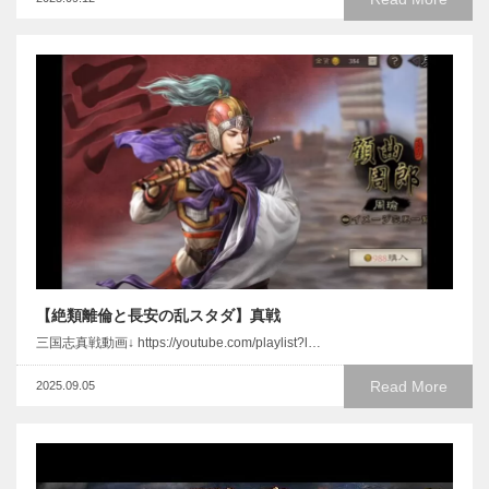
【絶類離倫と長安の乱スタダ】真戦
三国志真戦動画↓ https://youtube.com/playlist?l…
Read More
2025.09.05