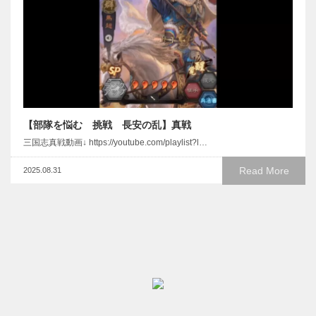
【部隊を悩む 挑戦 長安の乱】真戦
三国志真戦動画↓ https://youtube.com/playlist?l…
Read More
2025.08.31