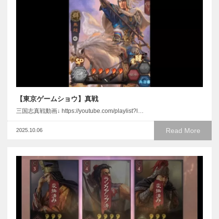
【東京ゲームショウ】真戦
三国志真戦動画↓ https://youtube.com/playlist?l…
Read More
2025.10.06