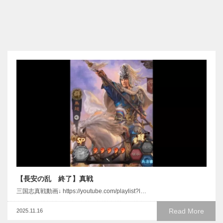
【長安の乱 終了】真戦
三国志真戦動画↓ https://youtube.com/playlist?l…
Read More
2025.11.16