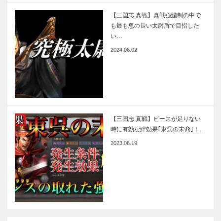
【三国志 真戦】真戦強編制の中で
も最も息の長い太尉盾で目指した
い…
2024.06.02
【三国志 真戦】ピースが足りない
時に有効な絆効果｢東呉の末裔｣！…
2023.06.19