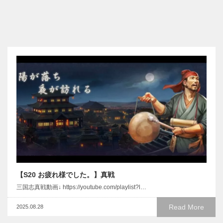
【S20 お疲れ様でした。】真戦
三国志真戦動画↓ https://youtube.com/playlist?l…
Read More
2025.08.28