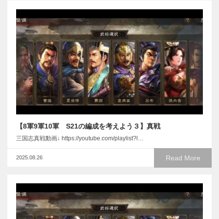
【8軍9軍10軍 S21の編成を考えよう３】真戦
三国志真戦動画↓ https://youtube.com/playlist?l…
Read More
2025.08.26