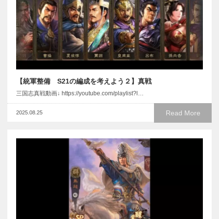
【統軍整備 S21の編成を考えよう２】真戦
三国志真戦動画↓ https://youtube.com/playlist?l…
Read More
2025.08.25