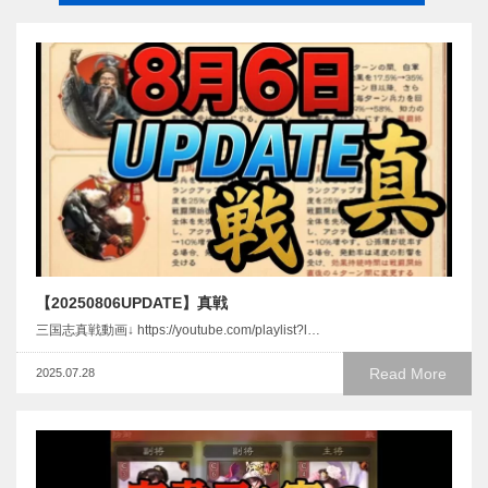
【20250806UPDATE】真戦
三国志真戦動画↓ https://youtube.com/playlist?l…
Read More
2025.07.28