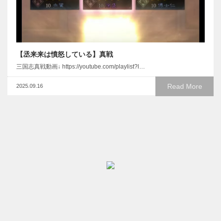
【丞来来は憤怒している】真戦
三国志真戦動画↓ https://youtube.com/playlist?l…
Read More
2025.09.16