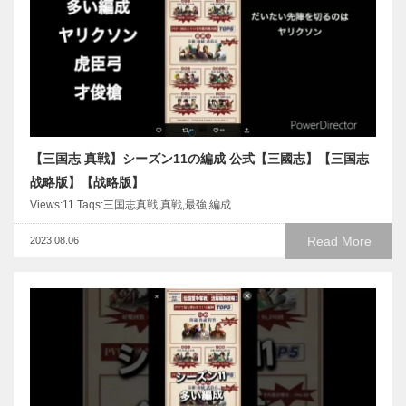
【三国志 真戦】シーズン11の編成 公式【三國志】【三国志
战略版】【战略版】
Views:11 Taqs:三国志真戦,真戦,最強,編成
Read More
2023.08.06