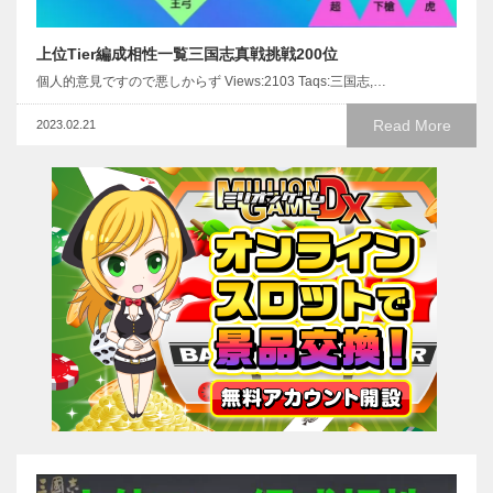
上位Tier編成相性一覧三国志真戦挑戦200位
個人的意見ですので悪しからず Views:2103 Taqs:三国志,…
Read More
2023.02.21