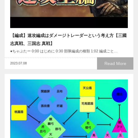
【編成】速攻編成はダメージトレーダーという考え方【三國
志真戦、三国志 真戦】
●ちゃぷたー 0:00 はじめに 0:30 部隊編成の種類 1:02 編成ごと…
Read More
2023.07.08