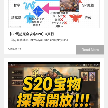
【SP馬超完全攻略S20】#真戦
三国志真戦動画↓ https://youtube.com/playlist?l…
Read More
2025.07.17