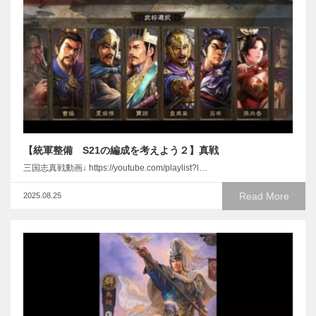
【統軍整備 S21の編成を考えよう２】真戦
三国志真戦動画↓ https://youtube.com/playlist?l…
Read More
2025.08.25