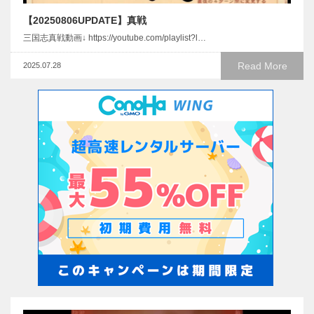
【20250806UPDATE】真戦
三国志真戦動画↓ https://youtube.com/playlist?l…
Read More
2025.07.28