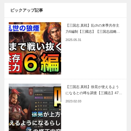
ピックアップ記事
【三国志 真戦】乱chの来季共存主
力6編制【三國志】【三国志战略…
2025.05.31
【三国志 真戦】徐晃が使えるよう
になるとの噂を調査【三國志】47…
2023.02.03