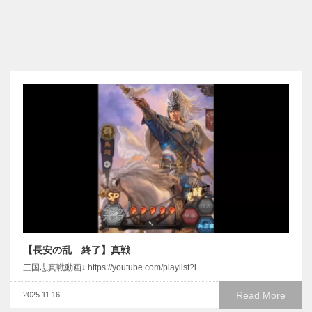
【長安の乱 終了】真戦
三国志真戦動画↓ https://youtube.com/playlist?l…
Read More
2025.11.16