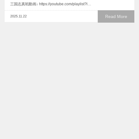
三国志真戦動画↓ https://youtube.com/playlist?l…
Read More
2025.11.22