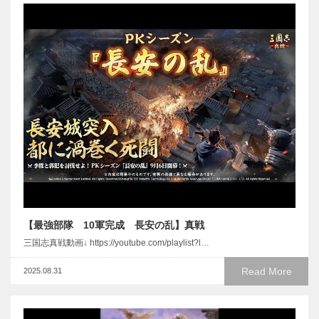
【最強部隊 10軍完成 長安の乱】真戦
三国志真戦動画↓ https://youtube.com/playlist?l…
Read More
2025.08.31