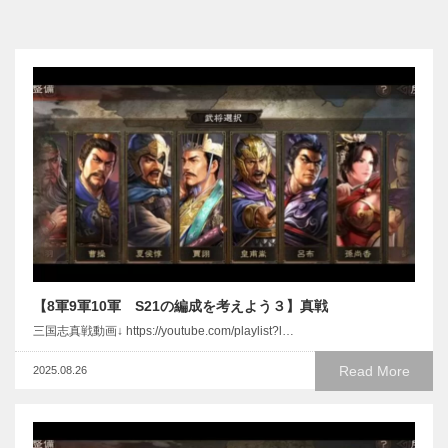
【8軍9軍10軍 S21の編成を考えよう３】真戦
三国志真戦動画↓ https://youtube.com/playlist?l…
Read More
2025.08.26