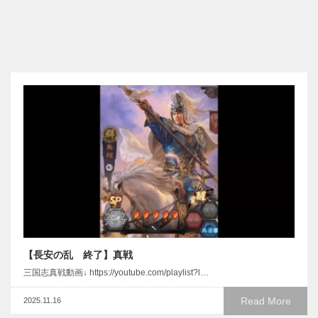
【長安の乱 終了】真戦
三国志真戦動画↓ https://youtube.com/playlist?l…
Read More
2025.11.16