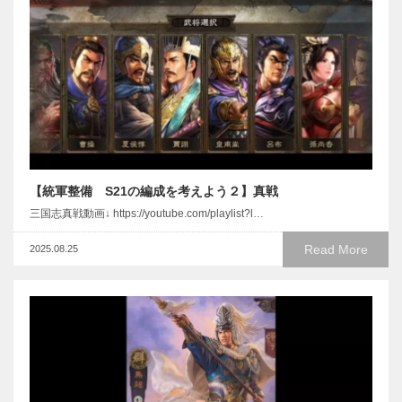
【統軍整備 S21の編成を考えよう２】真戦
三国志真戦動画↓ https://youtube.com/playlist?l…
Read More
2025.08.25