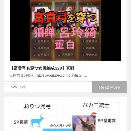
【富貴弓も穿つ女優編成S20】真戦
三国志真戦動画↓ https://youtube.com/playlist?l…
Read More
2025.07.21