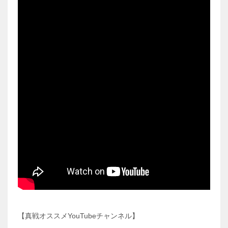
【真戦オススメYouTubeチャンネル】