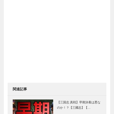
関連記事
【三国志 真戦】早期決着は悪な
のか！？【三國志】【…