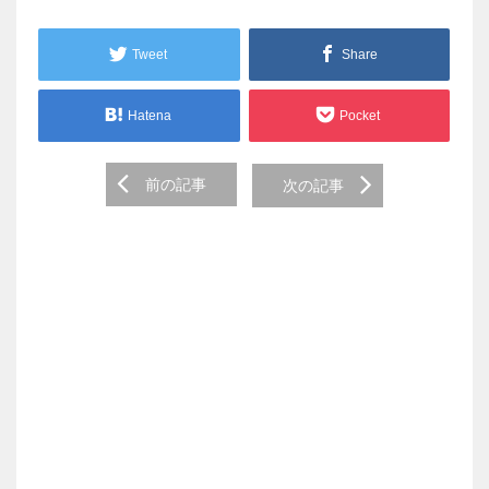
Tweet
Share
Hatena
Pocket
Post
前の記事
次の記事
navigation