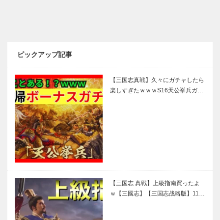
ピックアップ記事
【三国志真戦】久々にガチャしたら
楽しすぎたｗｗｗS16天公挙兵ガ…
【三国志 真戦】上級指南買ったよ
ｗ【三國志】【三国志战略版】11…