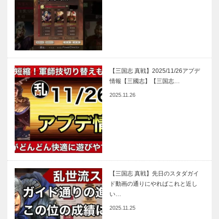
【三国志 真戦】2025/11/26アプデ
情報【三國志】【三国志…
2025.11.26
【三国志 真戦】先日のスタダガイ
ド動画の通りにやればこれと近し
い…
2025.11.25