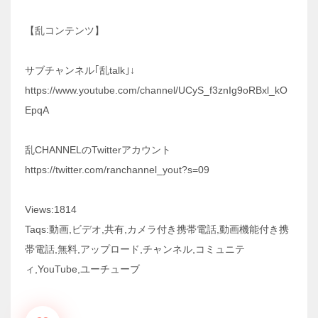
【乱コンテンツ】
サブチャンネル｢乱talk｣↓
https://www.youtube.com/channel/UCyS_f3znIg9oRBxl_kO
EpqA
乱CHANNELのTwitterアカウント
https://twitter.com/ranchannel_yout?s=09
Views:1814
Taqs:動画,ビデオ,共有,カメラ付き携帯電話,動画機能付き携
帯電話,無料,アップロード,チャンネル,コミュニテ
ィ,YouTube,ユーチューブ