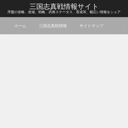
三国志真戦情報サイト
序盤の攻略、攻城、戦略、武将ステータス、育成等、幅広い情報をシェア
ホーム
三国志真戦情報
サイトマップ