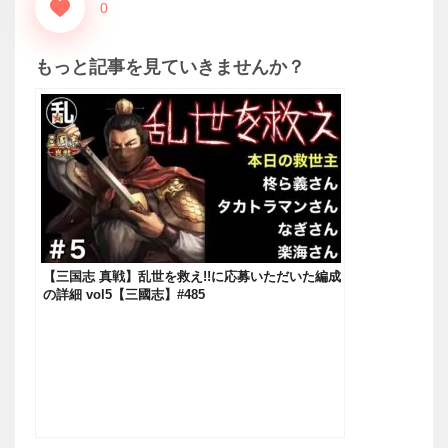
0
もっと記事を見ていきませんか？
【三国志 真戦】乱世を救え!!に応募いただいた編成
の詳細 vol5【三國志】#485