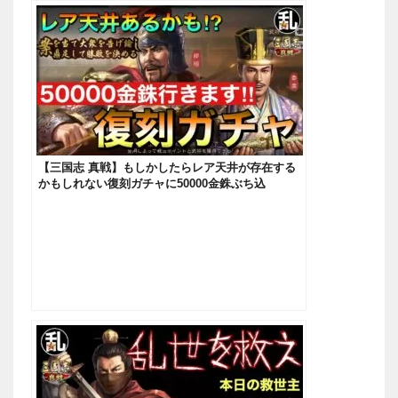
【三国志 真戦】もしかしたらレア天井が存在する
かもしれない復刻ガチャに50000金銖ぶち込
む！！！【三國志】#451