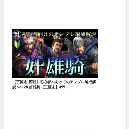
【三国志 真戦】初心者へ向けてのテンプレ編成解
説 vol.20 奸雄騎【三國志】495