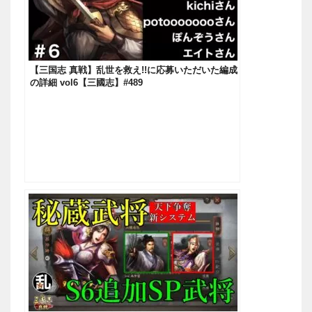
【三国志 真戦】乱世を救え!!に応募いただいた編成
の詳細 vol6【三國志】#489