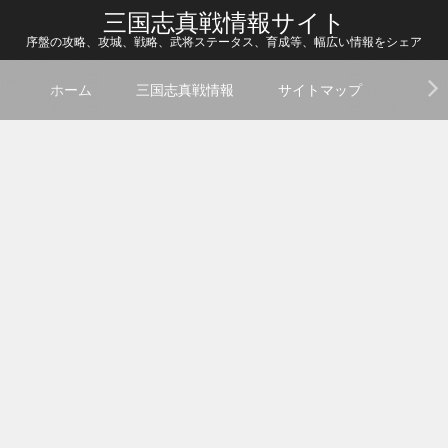
三国志真戦情報サイト
序盤の攻略、攻城、戦略、武将ステータス、育成等、幅広い情報をシェア
ホーム
三国志真戦情報
サイトマップ