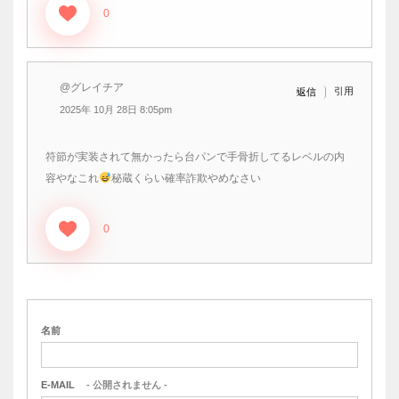
0
@グレイチア
引用
返信
2025年 10月 28日 8:05pm
符節が実装されて無かったら台パンで手骨折してるレベルの内
容やなこれ
秘蔵くらい確率詐欺やめなさい
0
名前
E-MAIL
- 公開されません -