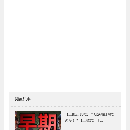
関連記事
【三国志 真戦】早期決着は悪な
のか！？【三國志】【…