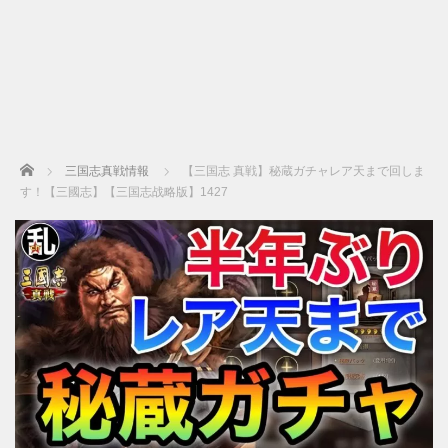
Home
三国志真戦情報
【三国志 真戦】秘蔵ガチャレア天まで回しま
す！【三國志】【三国志战略版】1427