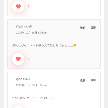
0
@がいあ-z8j
引用
返信
2025年 10月 28日 8:05pm
失礼ながらコメント欄を見て楽しみに観ました
0
@sh-zk6ld
引用
返信
2025年 10月 28日 8:05pm
だいぶ渋いガチャでしたね。。。