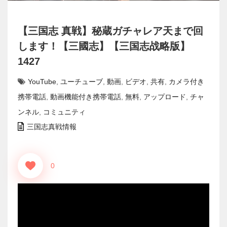
【三国志 真戦】秘蔵ガチャレア天まで回
します！【三國志】【三国志战略版】
1427
YouTube
,
ユーチューブ
,
動画
,
ビデオ
,
共有
,
カメラ付き
携帯電話
,
動画機能付き携帯電話
,
無料
,
アップロード
,
チャ
ンネル
,
コミュニティ
三国志真戦情報
0