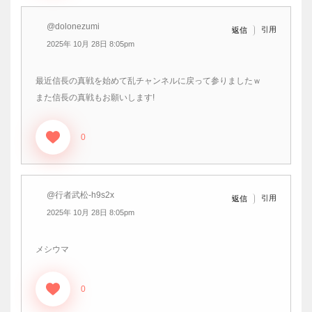
@dolonezumi
引用
返信
2025年 10月 28日 8:05pm
最近信長の真戦を始めて乱チャンネルに戻って参りましたｗ
また信長の真戦もお願いします!
0
@行者武松-h9s2x
引用
返信
2025年 10月 28日 8:05pm
メシウマ
0