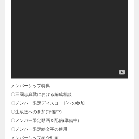
メンバーシップ特典
〇三國志真戦における編成相談
〇メンバー限定ディスコードへの参加
〇生放送への参加(準備中)
〇メンバー限定動画＆配信(準備中)
〇メンバー限定絵文字の使用
メンバーシップ紹介動画