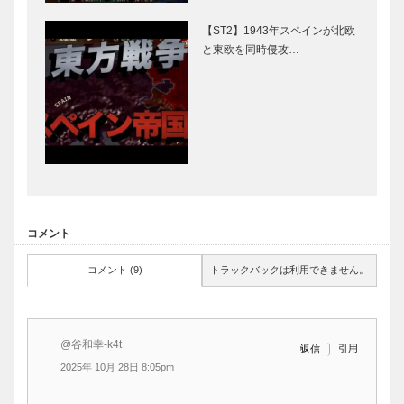
【ST2】1943年スペインが北欧
と東欧を同時侵攻…
コメント
コメント (9)
トラックバックは利用できません。
@谷和幸-k4t
引用
返信
2025年 10月 28日 8:05pm