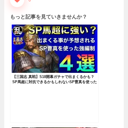
もっと記事を見ていきませんか？
【三国志 真戦】S18開幕ガチャで出まくるかも？
SP馬超に対抗できるかもしれないSP曹真を使った
強テンプレ編制【三國志】【三国志战略版】1133