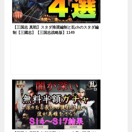
【三国志 真戦】スタダ推奨編制と乱chのスタダ編
制【三國志】【三国志战略版】1149