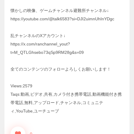
懐かしの映像、ゲームチャンネル避難所チャンネル↓
https://youtube.com/@talk6583?si=DJI2uimnUhInYDgc
乱チャンネルのXアカウント↓
https://x.com/ranchannel_yout?
t=M_QTLGhsebo73qSp9RM28g&s=09
全てのコンテンツのフォローよろしくお願いします！
Views:2579
Taqs:動画,ビデオ,共有,カメラ付き携帯電話,動画機能付き携
帯電話,無料,アップロード,チャンネル,コミュニテ
ィ,YouTube,ユーチューブ
0