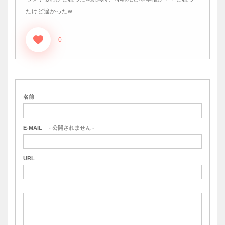
たけど違かったw
0
名前
E-MAIL
- 公開されません -
URL