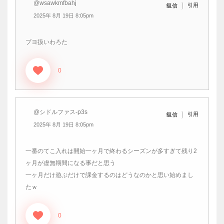
@wsawkmfbahj
引用
返信
2025年 8月 19日 8:05pm
ブヨ扱いわろた
0
@シドルファス-p3s
引用
返信
2025年 8月 19日 8:05pm
一番のてこ入れは開始一ヶ月で終わるシーズンが多すぎて残り2
ヶ月が虚無期間になる事だと思う
一ヶ月だけ遊ぶだけで課金するのはどうなのかと思い始めまし
たｗ
0