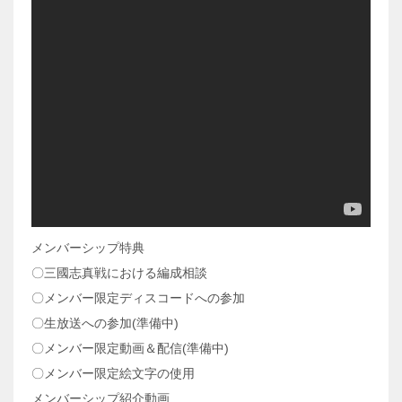
メンバーシップ特典
〇三國志真戦における編成相談
〇メンバー限定ディスコードへの参加
〇生放送への参加(準備中)
〇メンバー限定動画＆配信(準備中)
〇メンバー限定絵文字の使用
メンバーシップ紹介動画