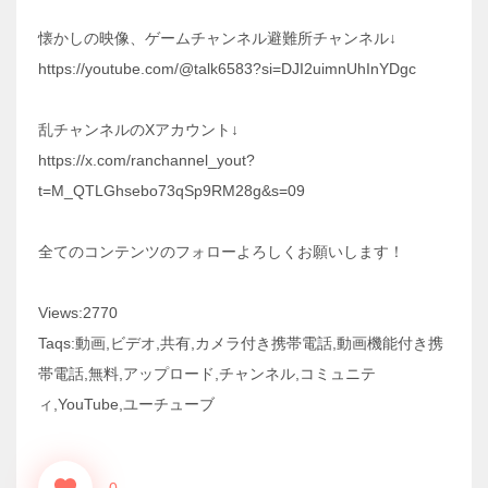
懐かしの映像、ゲームチャンネル避難所チャンネル↓
https://youtube.com/@talk6583?si=DJI2uimnUhInYDgc
乱チャンネルのXアカウント↓
https://x.com/ranchannel_yout?
t=M_QTLGhsebo73qSp9RM28g&s=09
全てのコンテンツのフォローよろしくお願いします！
Views:2770
Taqs:動画,ビデオ,共有,カメラ付き携帯電話,動画機能付き携
帯電話,無料,アップロード,チャンネル,コミュニテ
ィ,YouTube,ユーチューブ
0