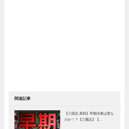
関連記事
【三国志 真戦】早期決着は悪な
のか！？【三國志】【…