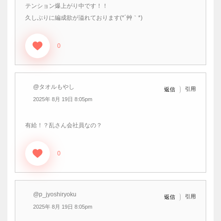
テンション爆上がり中です！！
久しぶりに編成欲が溢れております(*´艸｀*)
0
@タオルもやし
引用
返信
2025年 8月 19日 8:05pm
有給！？乱さん会社員なの？
0
@p_jyoshiryoku
引用
返信
2025年 8月 19日 8:05pm