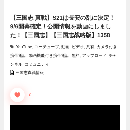
【三国志 真戦】S21は長安の乱に決定！
9/6開幕確定！公開情報を動画にしまし
た！【三國志】【三国志战略版】1358
YouTube
,
ユーチューブ
,
動画
,
ビデオ
,
共有
,
カメラ付き
携帯電話
,
動画機能付き携帯電話
,
無料
,
アップロード
,
チャ
ンネル
,
コミュニティ
三国志真戦情報
0