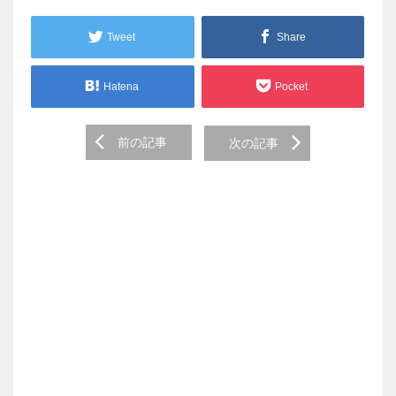
Tweet
Share
Hatena
Pocket
Post
前の記事
次の記事
navigation