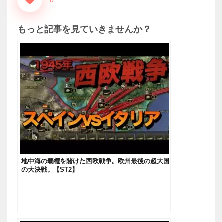
もっと記事を見ていきませんか？
地中海の覇権を賭けた西欧戦争。欧州最後の超大国
の大決戦。【ST2】