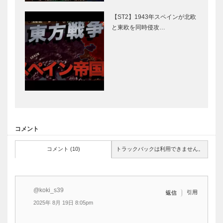
【ST2】1943年スペインが北欧
と東欧を同時侵攻…
コメント
コメント (10)
トラックバックは利用できません。
@koki_s39
引用
返信
2025年 8月 19日 8:05pm