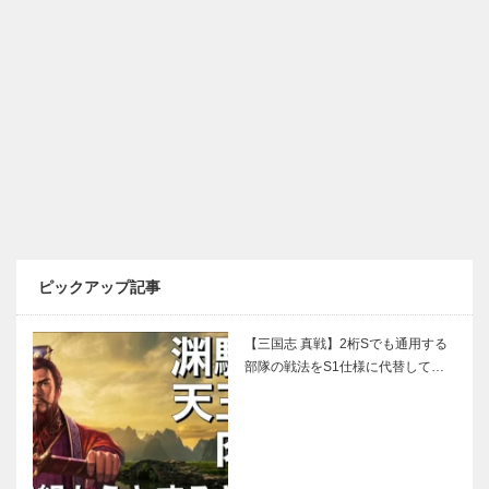
ピックアップ記事
【三国志 真戦】2桁Sでも通用する
部隊の戦法をS1仕様に代替して…