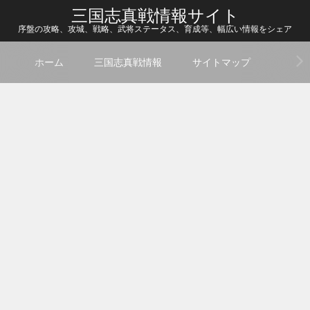
三国志真戦情報サイト
序盤の攻略、攻城、戦略、武将ステータス、育成等、幅広い情報をシェア
ホーム
三国志真戦情報
サイトマップ