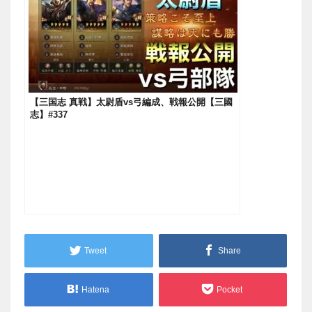
【三国志 真戦】太尉盾vs弓編成、戦報公開【三國
志】#337
Tweet
Share
Hatena
Pocket