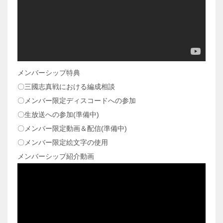
メンバーシップ特典
〇三國志真戦における編成相談
〇メンバー限定ディスコードへの参加
〇生放送への参加(準備中)
〇メンバー限定動画＆配信(準備中)
〇メンバー限定絵文字の使用
メンバーシップ紹介動画