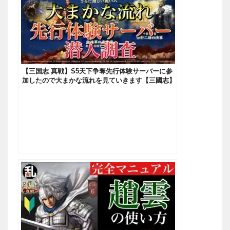
【三国志 真戦】S5天下争奪先行体験サーバーに参
加したので大まかな流れを見ていきます【三國志】
#179