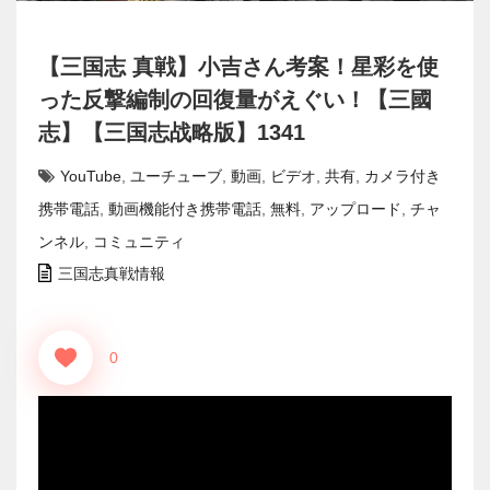
【三国志 真戦】小吉さん考案！星彩を使
った反撃編制の回復量がえぐい！【三國
志】【三国志战略版】1341
YouTube
,
ユーチューブ
,
動画
,
ビデオ
,
共有
,
カメラ付き
携帯電話
,
動画機能付き携帯電話
,
無料
,
アップロード
,
チャ
ンネル
,
コミュニティ
三国志真戦情報
0