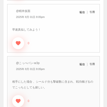
@精米仮面
引用
返信
2025年 8月 01日 8:05pm
早速真似してみよう！
0
@こっぺパン-w3p
引用
返信
2025年 8月 01日 8:05pm
相手にした場合 、シールド分も撃破数に含まれ、戦功稼げるの
でこっちとしても嬉しい。
0