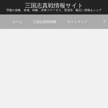
三国志真戦情報サイト
序盤の攻略、攻城、戦略、武将ステータス、育成等、幅広い情報をシェア
ホーム
三国志真戦情報
サイトマップ