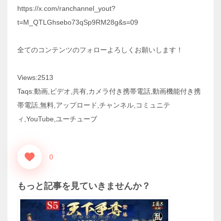
https://x.com/ranchannel_yout?
t=M_QTLGhsebo73qSp9RM28g&s=09
全てのコンテンツのフォローよろしくお願いします！
Views:2513
Taqs:動画,ビデオ,共有,カメラ付き携帯電話,動画機能付き携
帯電話,無料,アップロード,チャンネル,コミュニテ
ィ,YouTube,ユーチューブ
0
もっと記事を見ていきませんか？