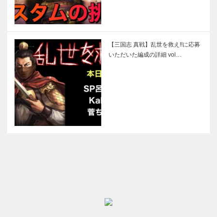
【三国志 真戦】乱世を救え!!に応募
いただいた編成の詳細 vol…