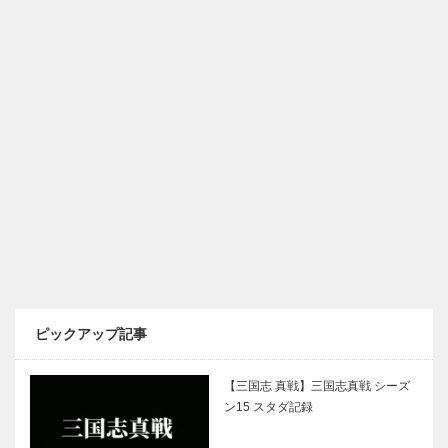
ピックアップ記事
【三国志 真戦】三国志真戦 シーズ
ン15 スタダ記録