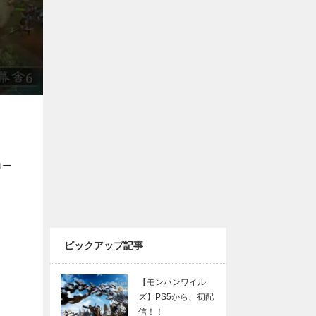
ロー
ピックアップ記事
【モンハンワイル
ズ】PS5から、初配
信！！