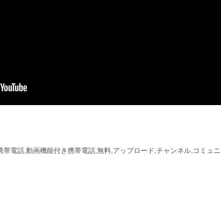
付き携帯電話,動画機能付き携帯電話,無料,アップロード,チャンネル,コミュ