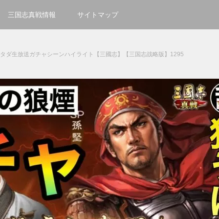
三国志真戦情報
サイトマップ
スタダ生放送ガチャシーンハイライト【三國志】【三国志战略版】1295