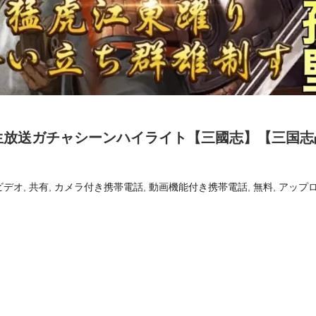
生放送ガチャシーンハイライト【三國志】【三国志
ビデオ
,
共有
,
カメラ付き携帯電話
,
動画機能付き携帯電話
,
無料
,
アップ