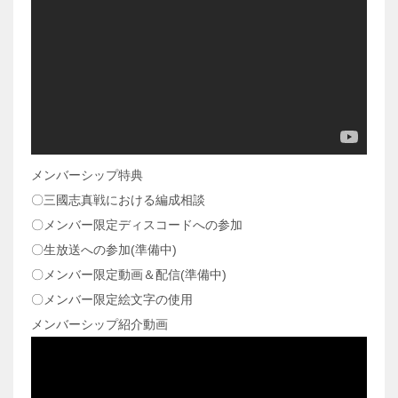
メンバーシップ特典
〇三國志真戦における編成相談
〇メンバー限定ディスコードへの参加
〇生放送への参加(準備中)
〇メンバー限定動画＆配信(準備中)
〇メンバー限定絵文字の使用
メンバーシップ紹介動画