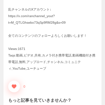
乱チャンネルのXアカウント↓
https://x.com/ranchannel_yout?
t=M_QTLGhsebo73qSp9RM28g&s=09
全てのコンテンツのフォローよろしくお願いします！
Views:1671
Taqs:動画,ビデオ,共有,カメラ付き携帯電話,動画機能付き携
帯電話,無料,アップロード,チャンネル,コミュニテ
ィ,YouTube,ユーチューブ
0
もっと記事を見ていきませんか？