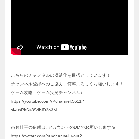
こちらのチャンネルの収益化を目標としています！
チャンネル登録へのご協力、何卒よろしくお願いします！
ゲーム攻略、ゲーム実況チャンネル↓
https://youtube.com/@channel.5611?
si=usPh6u8SdbID2a3M
※お仕事の依頼は↓アカウントのDMでお願いします※
https://twitter.com/ranchannel_yout?