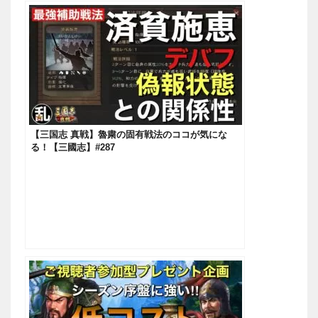
【三国志 真戦】魯粛の固有戦法のココが気にな
る！【三國志】#287