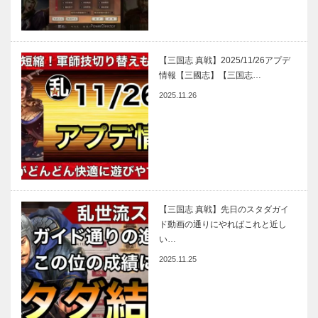
【三国志 真戦】2025/11/26アプデ
情報【三國志】【三国志…
2025.11.26
【三国志 真戦】先日のスタダガイ
ド動画の通りにやればこれと近し
い…
2025.11.25