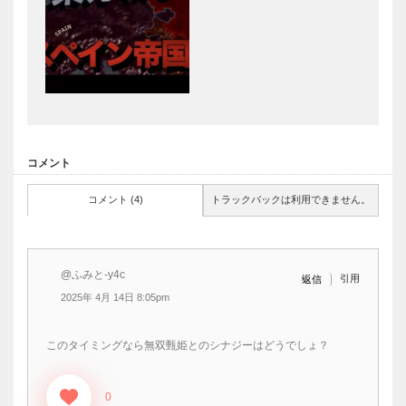
コメント
コメント (4)
トラックバックは利用できません。
@ふみと-y4c
引用
返信
2025年 4月 14日 8:05pm
このタイミングなら無双甄姫とのシナジーはどうでしょ？
0