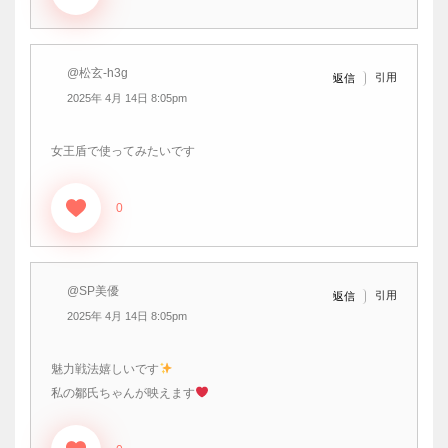
@松玄-h3g
引用
返信
2025年 4月 14日 8:05pm
女王盾で使ってみたいです
0
@SP美優
引用
返信
2025年 4月 14日 8:05pm
魅力戦法嬉しいです
私の鄒氏ちゃんが映えます