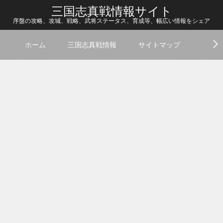
三国志真戦情報サイト
序盤の攻略、攻城、戦略、武将ステータス、育成等、幅広い情報をシェア
ホーム
三国志真戦情報
サイトマップ