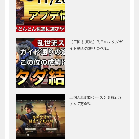
【三国志 真戦】先日のスタダガ
イド動画の通りにやれ…
三国志真戦pkシーズン名称2 ガ
チャ 7万金珠