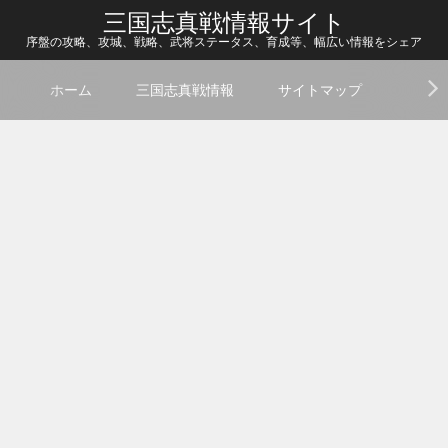
三国志真戦情報サイト
序盤の攻略、攻城、戦略、武将ステータス、育成等、幅広い情報をシェア
ホーム
三国志真戦情報
サイトマップ