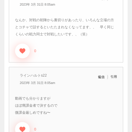
2023年 3月 31日 8:05am
なんか、対戦の初陣から裏切りがあったり、いろんな立場の方
とコチャで話するといたたまれなくなってます、、 早く同じ
くらいの戦力同士で対戦したいです、、（笑）
0
ラインハルトs22
引用
返信
2023年 3月 31日 8:05am
動画でも分かりますが
ほぼ廃課金者で決するので
微課金厳しめですね〜
0