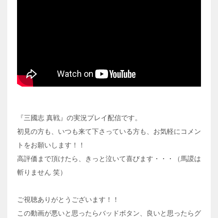
『三國志 真戦』の実況プレイ配信です。
初見の方も、いつも来て下さっている方も、お気軽にコメン
トをお願いします！！
高評価まで頂けたら、きっと泣いて喜びます・・・（馬謖は
斬りません 笑）
ご視聴ありがとうございます！！
この動画が悪いと思ったらバッドボタン、良いと思ったらグ