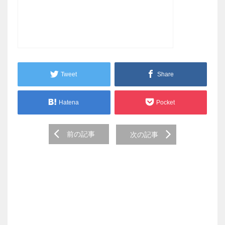
Tweet
Share
Hatena
Pocket
Post
前の記事
次の記事
navigation