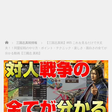
Home
三国志真戦情報
【三国志真戦】#65 これを見るだけで大丈
夫！！同盟征戦のやり方・ポイント・テクニック・楽しさ・面白さの全てが
分かる動画【三國志 真戦】