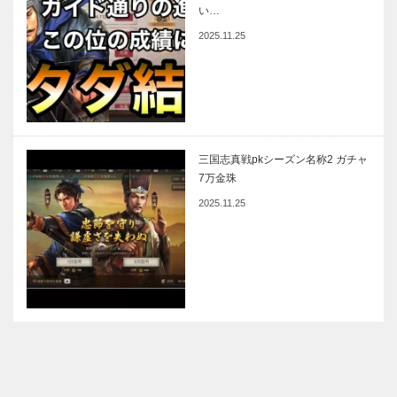
い…
2025.11.25
三国志真戦pkシーズン名称2 ガチャ
7万金珠
2025.11.25