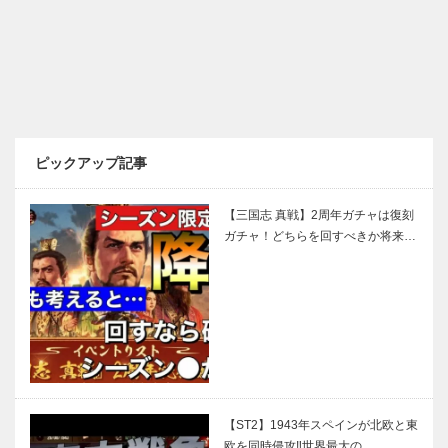
ピックアップ記事
【三国志 真戦】2周年ガチャは復刻
ガチャ！どちらを回すべきか将来…
【ST2】1943年スペインが北欧と東
欧を同時侵攻‼︎世界最大の…