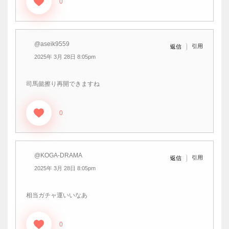
0
@aseik9559
引用
返信
2025年 3月 28日 8:05pm
司馬懿擦り再開できますね
0
@KOGA-DRAMA
引用
返信
2025年 3月 28日 8:05pm
相当ガチャ運いいなあ
0