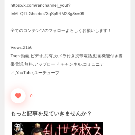
https://x.com/ranchannel_yout?
t=M_QTLGhsebo73qSp9RM28g&s=09
全てのコンテンツのフォローよろしくお願いします！
Views:2156
Taqs:動画,ビデオ,共有,カメラ付き携帯電話,動画機能付き携
帯電話,無料,アップロード,チャンネル,コミュニテ
ィ,YouTube,ユーチューブ
0
もっと記事を見ていきませんか？