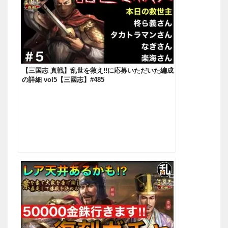
【三国志 真戦】乱世を救え!!に応募いただいた編成
の詳細 vol5【三國志】#485