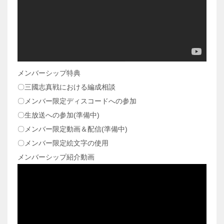
メンバーシップ特典
〇三國志真戦における編成相談
〇メンバー限定ディスコードへの参加
〇生放送への参加(準備中)
〇メンバー限定動画＆配信(準備中)
〇メンバー限定絵文字の使用
メンバーシップ紹介動画