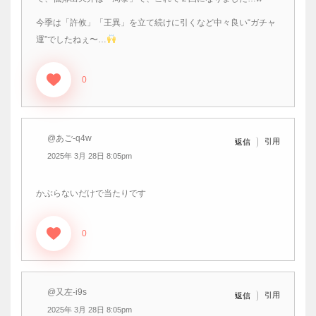
今季は「許攸」「王異」を立て続けに引くなど中々良い“ガチャ
運”でしたねぇ〜…
0
@あご-q4w
引用
返信
2025年 3月 28日 8:05pm
かぶらないだけで当たりです
0
@又左-i9s
引用
返信
2025年 3月 28日 8:05pm