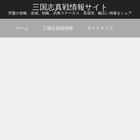
三国志真戦情報サイト
序盤の攻略、攻城、戦略、武将ステータス、育成等、幅広い情報をシェア
ホーム
三国志真戦情報
サイトマップ