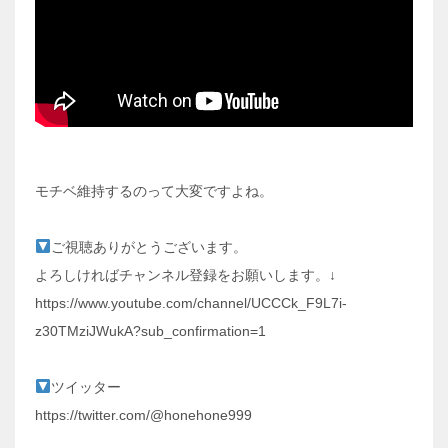
モチベ維持するのって大変ですよね。
ご視聴ありがとうございます。
よろしければチャンネル登録をお願いします。↓
https://www.youtube.com/channel/UCCCk_F9L7i-
z30TMziJWukA?sub_confirmation=1
ツイッター
https://twitter.com/@honehone999