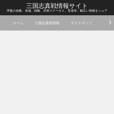
三国志真戦情報サイト
序盤の攻略、攻城、戦略、武将ステータス、育成等、幅広い情報をシェア
ホーム
三国志真戦情報
サイトマップ