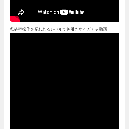
③確率操作を疑われるレベルで神引きするガチャ動画