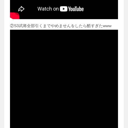
②S3武将全部引くまでやめませんをしたら酷すぎたwww