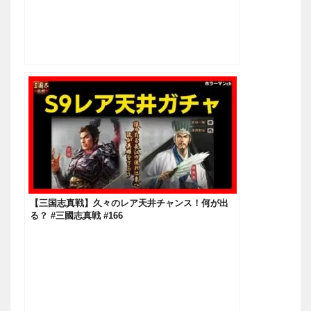
【三国志真戦】久々のレア天井チャンス！何が出
る？ #三國志真戦 #166