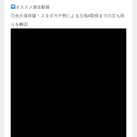
オススメ過去動画
①永久保存版！スタダガチ勢による土地4取得までの立ち回
りを解説