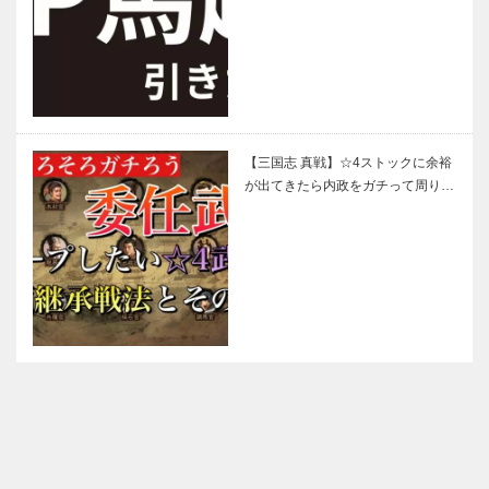
【三国志 真戦】☆4ストックに余裕
が出てきたら内政をガチって周り…