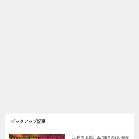
ピックアップ記事
【三国志 真戦】S17陳倉の戦い編制