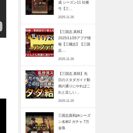
成 シーズン11 社稷
弓【三…
2025.11.26
【三国志 真戦】
2025/11/26アプデ情
報【三國志】【三国
志…
2025.11.26
【三国志 真戦】先
日のスタダガイド動
画の通りにやればこ
れと近しい…
2025.11.25
三国志真戦pkシーズ
ン名称2 ガチャ 7万
金珠