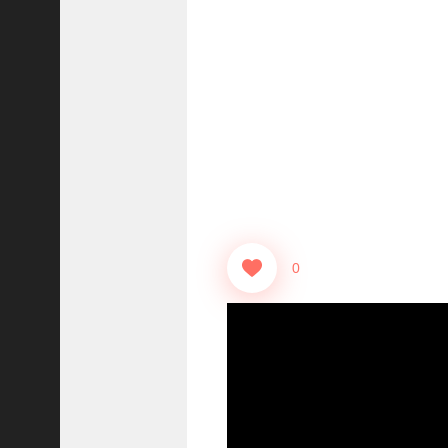
志
战
略
版
】
1
2
1
3
【
三
0
国
志
真
戦
】
ま
だ
間