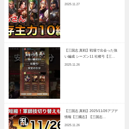
2025.11.27
【三国志 真戦】戦場で出会った強
い編成 シーズン11 社稷弓【三…
2025.11.26
【三国志 真戦】2025/11/26アプデ
情報【三國志】【三国志…
2025.11.26