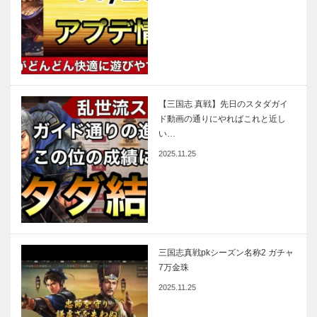
【三国志 真戦】先日のスタダガイ
ド動画の通りにやればこれと近し
い…
2025.11.25
三国志真戦pkシーズン名称2 ガチャ
7万金珠
2025.11.25