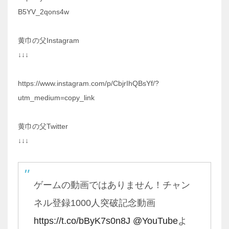
B5YV_2qons4w
黄巾の父Instagram
↓↓↓
https://www.instagram.com/p/CbjrIhQBsYf/?
utm_medium=copy_link
黄巾の父Twitter
↓↓↓
ゲームの動画ではありません！チャン
ネル登録1000人突破記念動画
https://t.co/bByK7s0n8J
@YouTube
よ