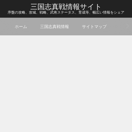
三国志真戦情報サイト
序盤の攻略、攻城、戦略、武将ステータス、育成等、幅広い情報をシェア
ホーム
三国志真戦情報
サイトマップ