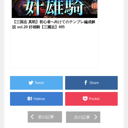
【三国志 真戦】初心者へ向けてのテンプレ編成解
説 vol.20 奸雄騎【三國志】495
Tweet
Share
Hatena
Pocket
Post
前の記事
次の記事
navigation