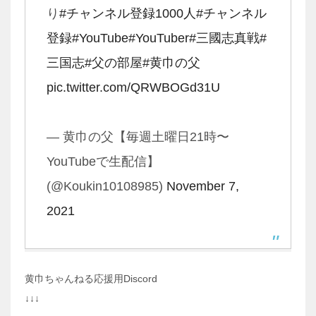
り
#チャンネル登録1000人
#チャンネル
登録
#YouTube
#YouTuber
#三國志真戦
#
三国志
#父の部屋
#黄巾の父
pic.twitter.com/QRWBOGd31U
— 黄巾の父【毎週土曜日21時〜
YouTubeで生配信】
(@Koukin10108985)
November 7,
2021
黄巾ちゃんねる応援用Discord
↓↓↓