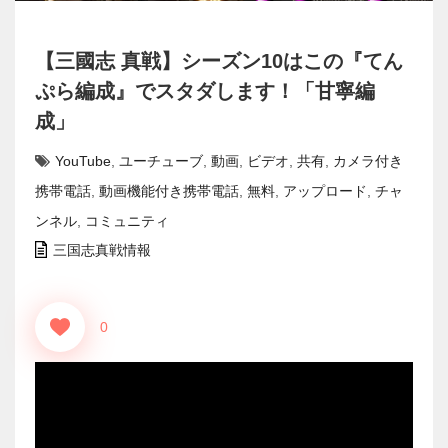
【三國志 真戦】シーズン10はこの『てん
ぷら編成』でスタダします！「甘寧編
成」
YouTube
,
ユーチューブ
,
動画
,
ビデオ
,
共有
,
カメラ付き
携帯電話
,
動画機能付き携帯電話
,
無料
,
アップロード
,
チャ
ンネル
,
コミュニティ
三国志真戦情報
0