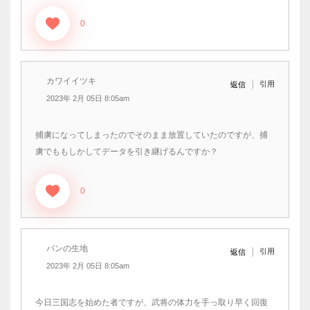
0
カワイイツキ
引用
返信
2023年 2月 05日 8:05am
捕虜になってしまったのでそのまま放置していたのですが、捕
虜でももしかしてデータを引き継げるんですか？
0
パンの生地
引用
返信
2023年 2月 05日 8:05am
今日三国志を始めた者ですが、武将の体力を手っ取り早く回復