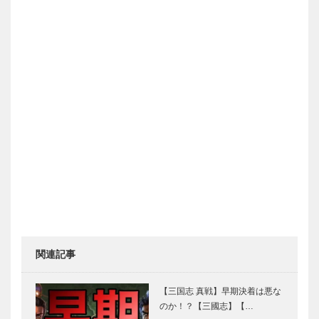
関連記事
【三国志 真戦】早期決着は悪な
のか！？【三國志】【…