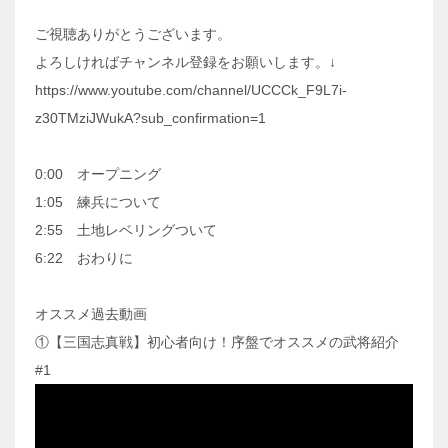
ご視聴ありがとうございます。
よろしければチャンネル登録をお願いします。↓
https://www.youtube.com/channel/UCCCk_F9L7i-
z30TMziJWukA?sub_confirmation=1
0:00 オープニング
1:05 練兵について
2:55 土地レベリングついて
6:22 おわりに
オススメ過去動画
①【三国志真戦】初心者向け！序盤でオススメの武将紹介
#1