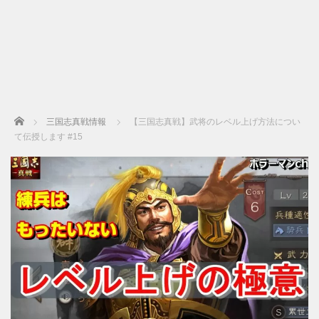
Home
三国志真戦情報
【三国志真戦】武将のレベル上げ方法につい
て伝授します #15