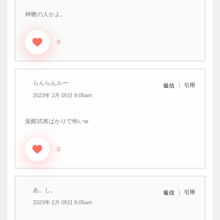
神鞭の人かよ。
0
らんらんルー
引用
返信
2023年 2月 05日 8:05am
覚醒武将ばかりで怖いw
0
あ。し。
引用
返信
2023年 2月 05日 8:05am