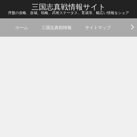
三国志真戦情報サイト
序盤の攻略、攻城、戦略、武将ステータス、育成等、幅広い情報をシェア
ホーム
三国志真戦情報
サイトマップ