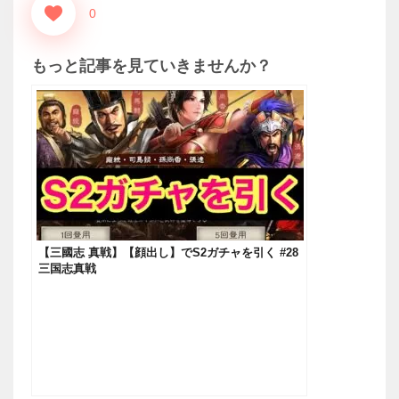
0
もっと記事を見ていきませんか？
【三國志 真戦】【顔出し】でS2ガチャを引く #28
三国志真戦