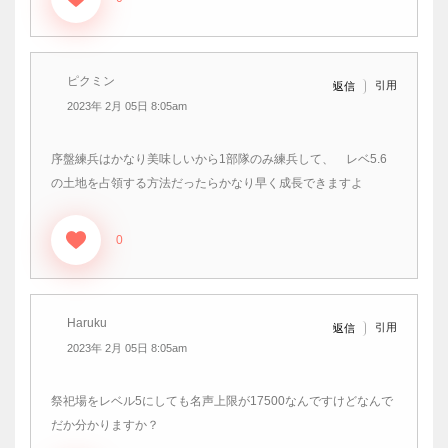
ピクミン
引用
返信
2023年 2月 05日 8:05am
序盤練兵はかなり美味しいから1部隊のみ練兵して、 レベ5.6
の土地を占領する方法だったらかなり早く成長できますよ
0
Haruku
引用
返信
2023年 2月 05日 8:05am
祭祀場をレベル5にしても名声上限が17500なんですけどなんで
だか分かりますか？