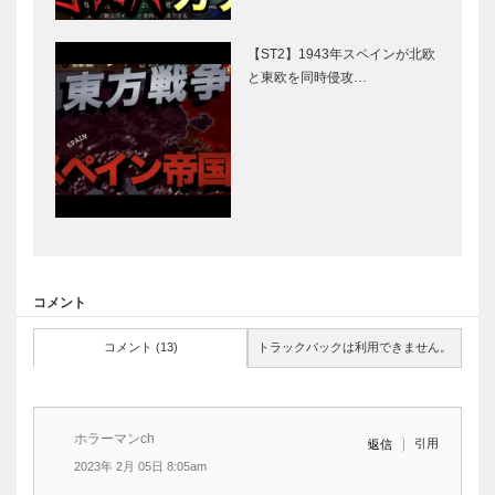
【ST2】1943年スペインが北欧
と東欧を同時侵攻…
コメント
コメント (13)
トラックバックは利用できません。
ホラーマンch
引用
返信
2023年 2月 05日 8:05am