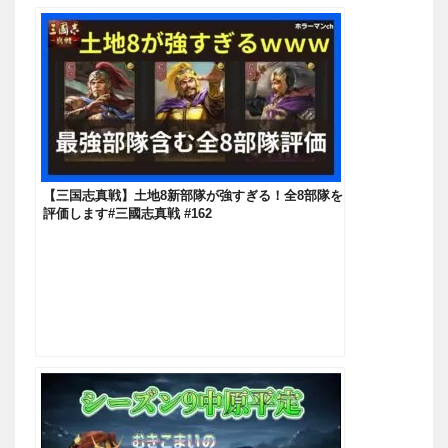
【三国志真戦】土地8新部隊が強すぎる！全8部隊を
評価します#三國志真戦 #162