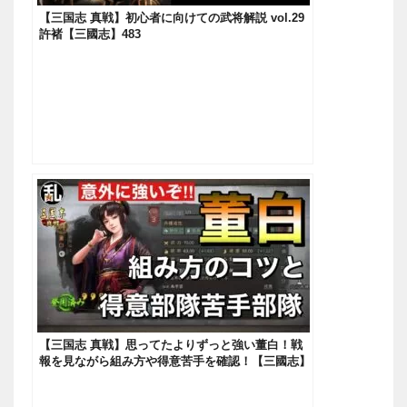
【三国志 真戦】初心者に向けての武将解説 vol.29
許褚【三國志】483
【三国志 真戦】思ってたよりずっと強い董白！戦
報を見ながら組み方や得意苦手を確認！【三國志】
#482