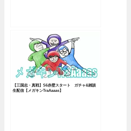
【三国志・真戦】S6赤壁スタート ガチャ&雑談
生配信【メガキンTraAaaas】