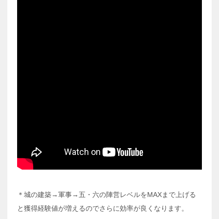
＊城の建築→軍事→五・六の陣営レベルをMAXまで上げる
と獲得経験値が増えるのでさらに効率が良くなります。