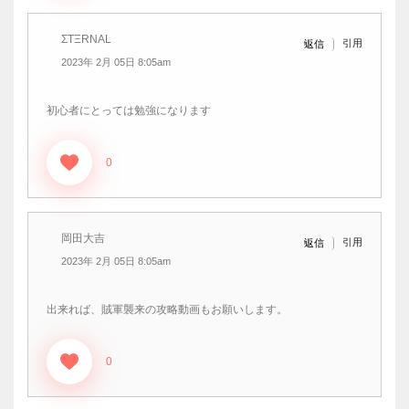
ΣTΞRNAL
引用
返信
2023年 2月 05日 8:05am
初心者にとっては勉強になります
0
岡田大吉
引用
返信
2023年 2月 05日 8:05am
出来れば、賊軍襲来の攻略動画もお願いします。
0