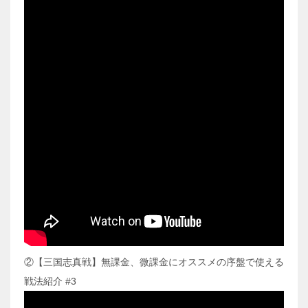
②【三国志真戦】無課金、微課金にオススメの序盤で使える
戦法紹介 #3