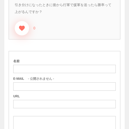
引き分けになったときに後から行軍で援軍を送ったら勝率って
上がるんですか？
0
名前
E-MAIL
- 公開されません -
URL