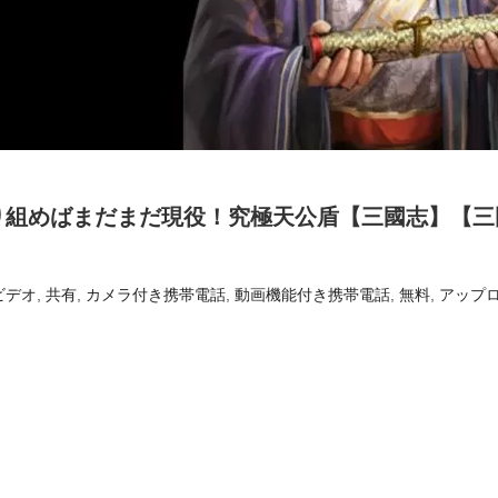
り組めばまだまだ現役！究極天公盾【三國志】【三
ビデオ
,
共有
,
カメラ付き携帯電話
,
動画機能付き携帯電話
,
無料
,
アップ