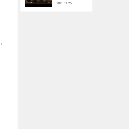
2025.11.25
ニテ