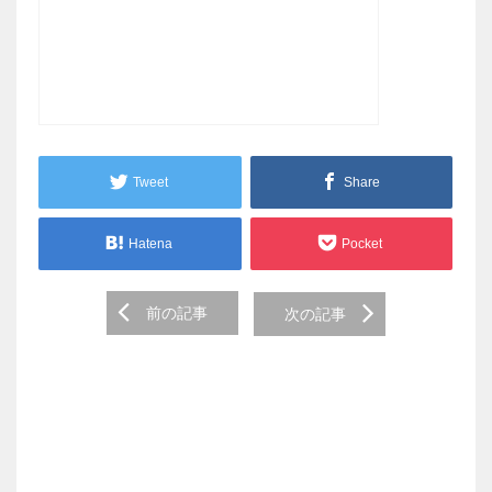
Tweet
Share
Hatena
Pocket
Post
前の記事
次の記事
navigation