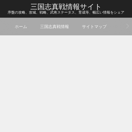
三国志真戦情報サイト
序盤の攻略、攻城、戦略、武将ステータス、育成等、幅広い情報をシェア
ホーム
三国志真戦情報
サイトマップ