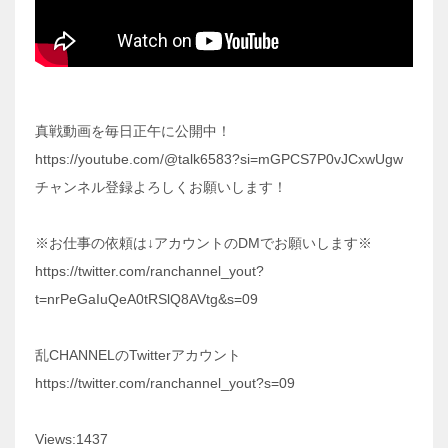
真戦動画を毎日正午に公開中！
https://youtube.com/@talk6583?si=mGPCS7P0vJCxwUgw
チャンネル登録よろしくお願いします！
※お仕事の依頼は↓アカウントのDMでお願いします※
https://twitter.com/ranchannel_yout?
t=nrPeGaIuQeA0tRSlQ8AVtg&s=09
乱CHANNELのTwitterアカウント
https://twitter.com/ranchannel_yout?s=09
Views:1437