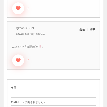
0
@mabur_999
引用
返信
2024年 6月 30日 8:05am
あきぴで「虚弱は神
」
0
名前
E-MAIL
- 公開されません -