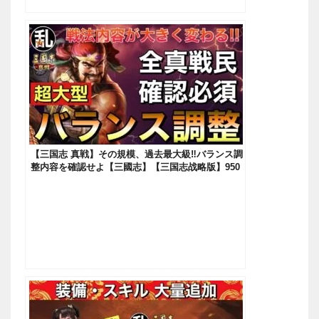
【三国志 真戦】その規模、過去最大級‼バランス調
整内容を確認せよ【三國志】【三国志战略版】950