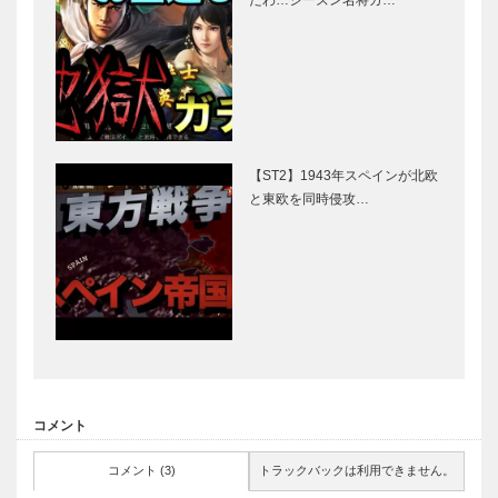
【ST2】1943年スペインが北欧
と東欧を同時侵攻…
コメント
コメント (3)
トラックバックは利用できません。