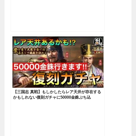
【三国志 真戦】もしかしたらレア天井が存在する
かもしれない復刻ガチャに50000金銖ぶち込
む！！！【三國志】#451