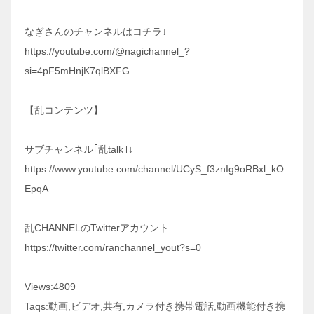
なぎさんのチャンネルはコチラ↓
https://youtube.com/@nagichannel_?
si=4pF5mHnjK7qlBXFG
【乱コンテンツ】
サブチャンネル｢乱talk｣↓
https://www.youtube.com/channel/UCyS_f3znIg9oRBxl_kO
EpqA
乱CHANNELのTwitterアカウント
https://twitter.com/ranchannel_yout?s=0
Views:4809
Taqs:動画,ビデオ,共有,カメラ付き携帯電話,動画機能付き携