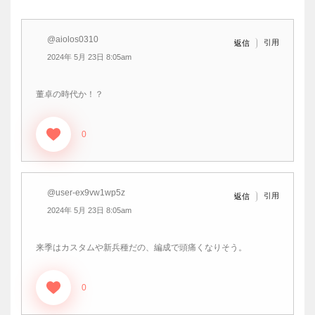
@aiolos0310
引用
返信
2024年 5月 23日 8:05am
董卓の時代か！？
0
@user-ex9vw1wp5z
引用
返信
2024年 5月 23日 8:05am
来季はカスタムや新兵種だの、編成で頭痛くなりそう。
0