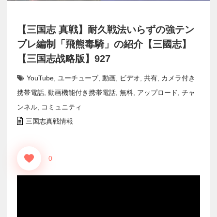
【三国志 真戦】耐久戦法いらずの強テン
プレ編制「飛熊毒騎」の紹介【三國志】
【三国志战略版】927
YouTube
,
ユーチューブ
,
動画
,
ビデオ
,
共有
,
カメラ付き
携帯電話
,
動画機能付き携帯電話
,
無料
,
アップロード
,
チャ
ンネル
,
コミュニティ
三国志真戦情報
0