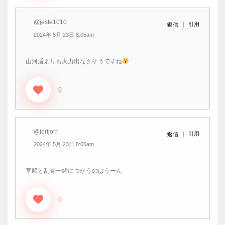
@jeste1010
引用
返信
2024年 5月 23日 8:05am
山河盾よりも火力出なさそうですね
0
@jorijorri
引用
返信
2024年 5月 23日 8:05am
草船と刮骨一緒につかうのはうーん
0