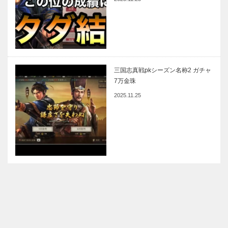
三国志真戦pkシーズン名称2 ガチャ
7万金珠
2025.11.25