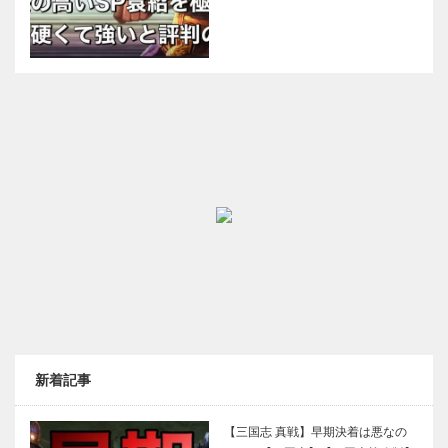
新着記事
【三国志 真戦】早期決着は悪なの