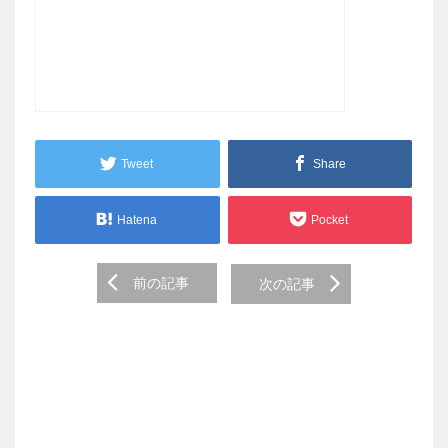
Tweet
Share
Hatena
Pocket
Post
前の記事
次の記事
navigation