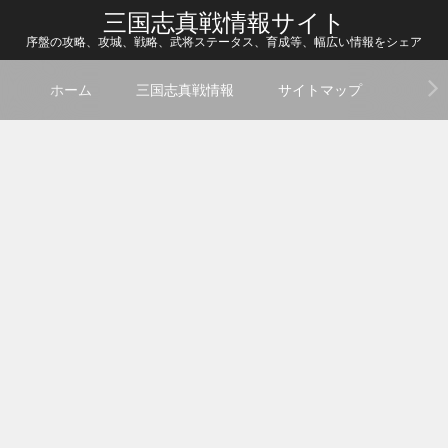
三国志真戦情報サイト
序盤の攻略、攻城、戦略、武将ステータス、育成等、幅広い情報をシェア
ホーム
三国志真戦情報
サイトマップ