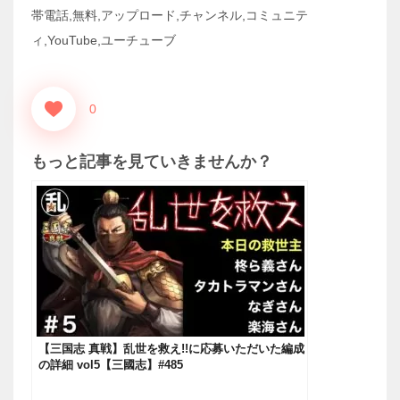
帯電話,無料,アップロード,チャンネル,コミュニテ
ィ,YouTube,ユーチューブ
0
もっと記事を見ていきませんか？
【三国志 真戦】乱世を救え!!に応募いただいた編成
の詳細 vol5【三國志】#485