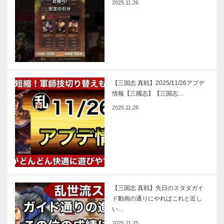
2025.11.26
【三国志 真戦】2025/11/26アプデ
情報【三國志】【三国志…
2025.11.26
【三国志 真戦】先日のスタダガイ
ド動画の通りにやればこれと近し
い…
2025.11.25