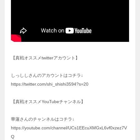
【真戦オススメtwitterアカウント】
しっししさんのアカウントはコチラ↓
https://twitter.com/shi_shishi3594?s=20
【真戦オススメYouTubeチャンネル】
華蓮さんのチャンネルはコチラ↓
https://youtube.com/channel/UCs1EEcuXMGxL6vf0xzez7V
Q