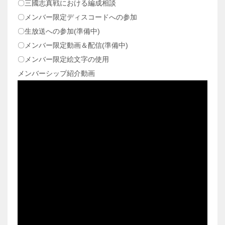
〇三國志真戦における編成相談
〇メンバー限定ディスコードへの参加
〇生放送への参加(準備中)
〇メンバー限定動画＆配信(準備中)
〇メンバー限定絵文字の使用
メンバーシップ紹介動画