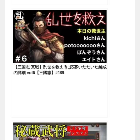
【三国志 真戦】乱世を救え!!に応募いただいた編成
の詳細 vol6【三國志】#489