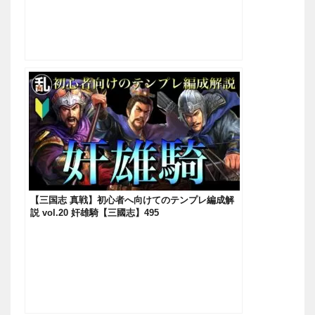
【三国志 真戦】初心者へ向けてのテンプレ編成解
説 vol.20 奸雄騎【三國志】495