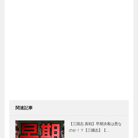
関連記事
【三国志 真戦】早期決着は悪な
のか！？【三國志】【…