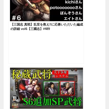
【三国志 真戦】乱世を救え!!に応募いただいた編成
の詳細 vol6【三國志】#489