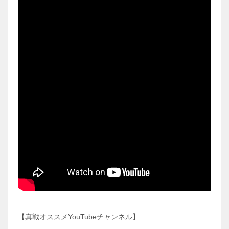
【真戦オススメYouTubeチャンネル】