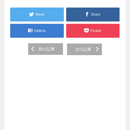
Tweet
Share
Hatena
Pocket
Post
前の記事
次の記事
navigation