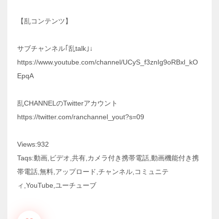
【乱コンテンツ】
サブチャンネル｢乱talk｣↓
https://www.youtube.com/channel/UCyS_f3znIg9oRBxl_kO
EpqA
乱CHANNELのTwitterアカウント
https://twitter.com/ranchannel_yout?s=09
Views:932
Taqs:動画,ビデオ,共有,カメラ付き携帯電話,動画機能付き携
帯電話,無料,アップロード,チャンネル,コミュニテ
ィ,YouTube,ユーチューブ