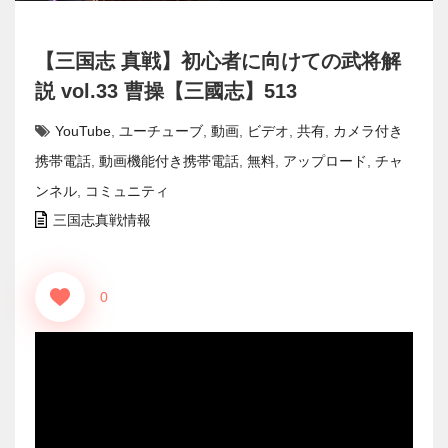
【三国志 真戦】初心者に向けての武将解
説 vol.33 曹操【三國志】513
YouTube
,
ユーチューブ
,
動画
,
ビデオ
,
共有
,
カメラ付き
携帯電話
,
動画機能付き携帯電話
,
無料
,
アップロード
,
チャ
ンネル
,
コミュニティ
三国志真戦情報
0