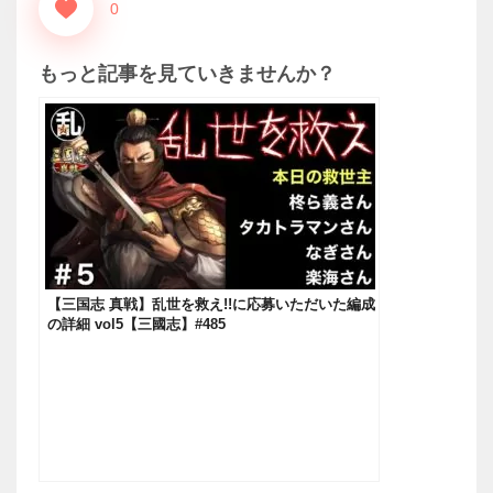
0
もっと記事を見ていきませんか？
【三国志 真戦】乱世を救え!!に応募いただいた編成
の詳細 vol5【三國志】#485