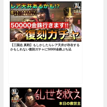
【三国志 真戦】もしかしたらレア天井が存在する
かもしれない復刻ガチャに50000金銖ぶち込
む！！！【三國志】#451