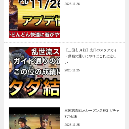
2025.11.26
【三国志 真戦】先日のスタダガイ
ド動画の通りにやればこれと近し
い…
2025.11.25
三国志真戦pkシーズン名称2 ガチャ
7万金珠
2025.11.25