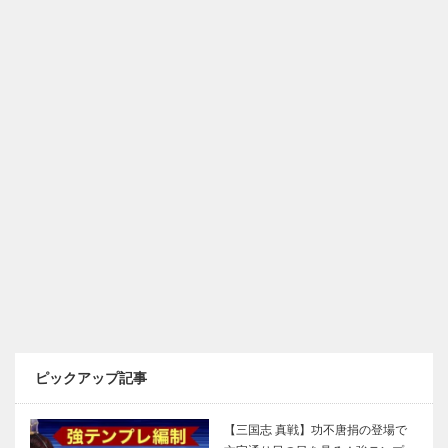
ピックアップ記事
【三国志 真戦】功不唐捐の登場で