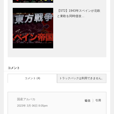
【ST2】1943年スペインが北欧
と東欧を同時侵攻…
コメント
コメント (4)
トラックバックは利用できません。
国産アルパカ
引用
返信
2023年 3月 06日 8:05pm