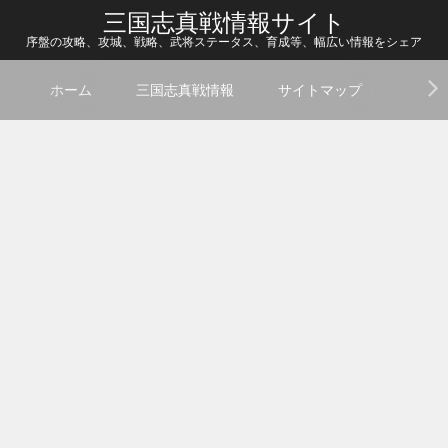
三国志真戦情報サイト
序盤の攻略、攻城、戦略、武将ステータス、育成等、幅広い情報をシェア
ホーム
三国志真戦情報
サイトマップ