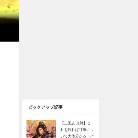
ピックアップ記事
【三国志 真戦】こ
れを観れば甘寧につ
いて大体分かる！パ