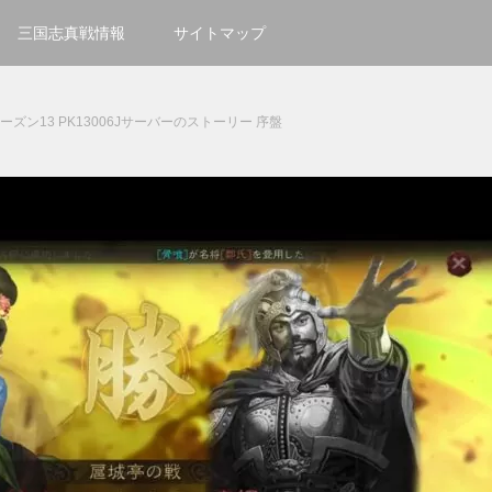
三国志真戦情報
サイトマップ
ズン13 PK13006Jサーバーのストーリー 序盤