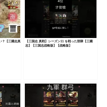
い？【三國志真
【三国志 真戦】シーズン11 を戦った部隊【三國
志】【三国志战略版】【战略版】