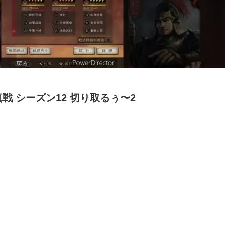
戦 シーズン12 切り取るぅ〜2