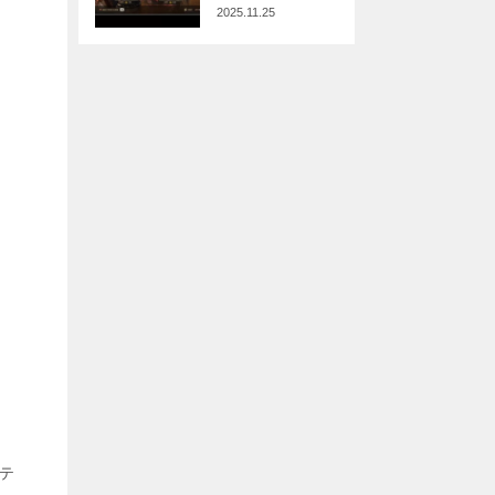
2025.11.25
ニテ