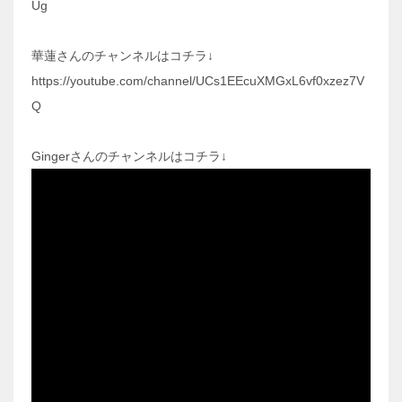
Ug
華蓮さんのチャンネルはコチラ↓
https://youtube.com/channel/UCs1EEcuXMGxL6vf0xzez7V
Q
Gingerさんのチャンネルはコチラ↓