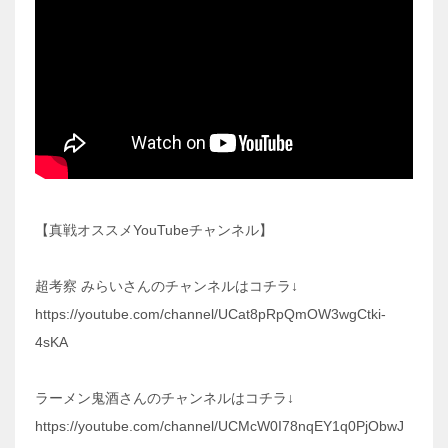
【真戦オススメYouTubeチャンネル】
超考察 みらいさんのチャンネルはコチラ↓
https://youtube.com/channel/UCat8pRpQmOW3wgCtki-
4sKA
ラーメン鬼酒さんのチャンネルはコチラ↓
https://youtube.com/channel/UCMcW0I78nqEY1q0PjObwJ