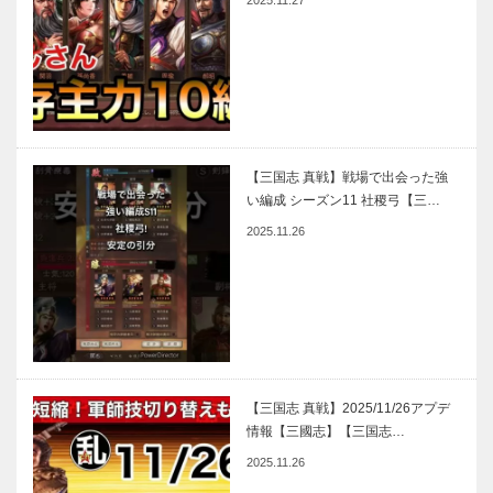
2025.11.27
【三国志 真戦】戦場で出会った強
い編成 シーズン11 社稷弓【三…
2025.11.26
【三国志 真戦】2025/11/26アプデ
情報【三國志】【三国志…
2025.11.26