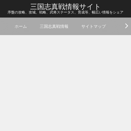
三国志真戦情報サイト
序盤の攻略、攻城、戦略、武将ステータス、育成等、幅広い情報をシェア
ホーム
三国志真戦情報
サイトマップ