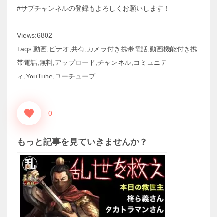
#サブチャンネルの登録もよろしくお願いします！
Views:6802
Taqs:動画,ビデオ,共有,カメラ付き携帯電話,動画機能付き携
帯電話,無料,アップロード,チャンネル,コミュニテ
ィ,YouTube,ユーチューブ
0
もっと記事を見ていきませんか？