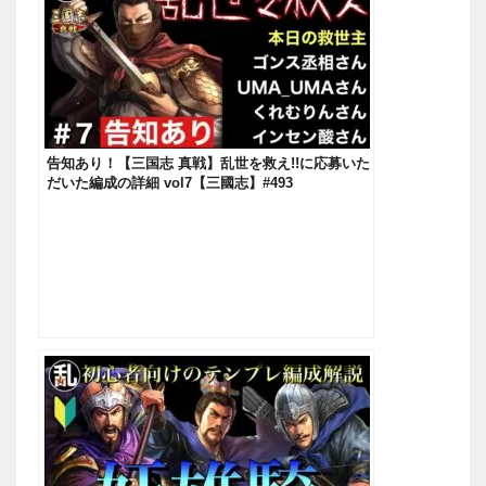
告知あり！【三国志 真戦】乱世を救え!!に応募いた
だいた編成の詳細 vol7【三國志】#493