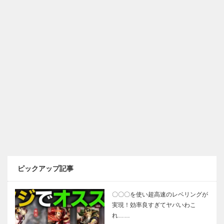
ピックアップ記事
〇〇〇を使い超高速のレベリングが
実現！効率良すぎてヤバいわこ
れ……