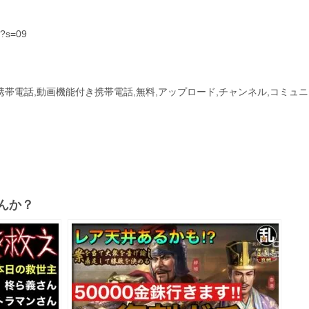
t?s=09
付き携帯電話,動画機能付き携帯電話,無料,アップロード,チャンネル,コミュ
んか？