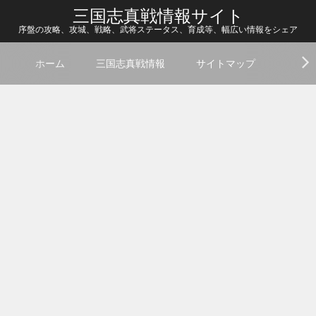
三国志真戦情報サイト
序盤の攻略、攻城、戦略、武将ステータス、育成等、幅広い情報をシェア
ホーム
三国志真戦情報
サイトマップ