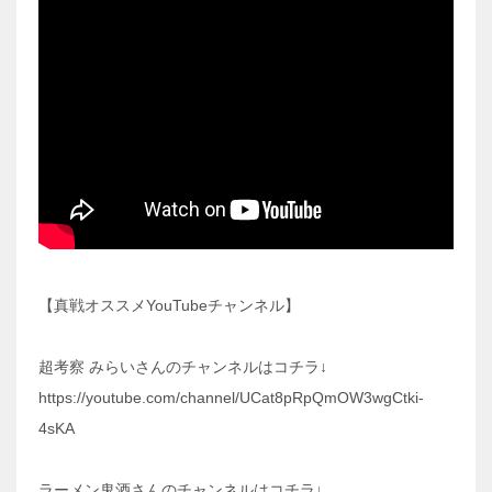
【真戦オススメYouTubeチャンネル】
超考察 みらいさんのチャンネルはコチラ↓
https://youtube.com/channel/UCat8pRpQmOW3wgCtki-
4sKA
ラーメン鬼酒さんのチャンネルはコチラ↓