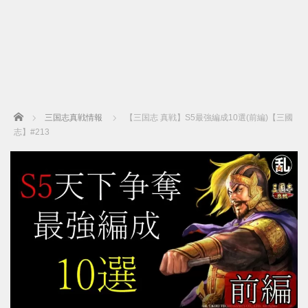
Home
三国志真戦情報
【三国志 真戦】S5最強編成10選(前編)【三國
志】#213