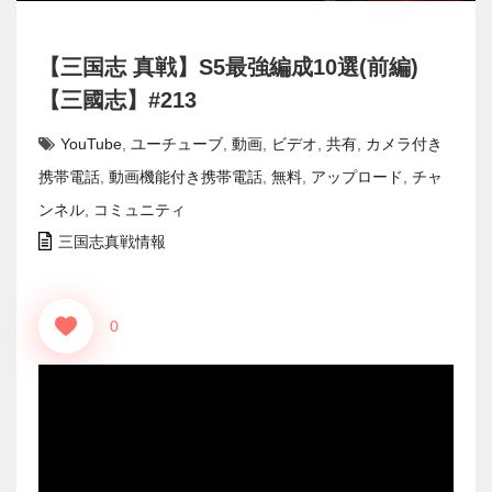
【三国志 真戦】S5最強編成10選(前編)
【三國志】#213
YouTube
,
ユーチューブ
,
動画
,
ビデオ
,
共有
,
カメラ付き
携帯電話
,
動画機能付き携帯電話
,
無料
,
アップロード
,
チャ
ンネル
,
コミュニティ
三国志真戦情報
0