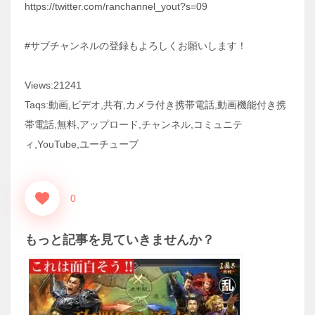
https://twitter.com/ranchannel_yout?s=09
#サブチャンネルの登録もよろしくお願いします！
Views:21241
Taqs:動画,ビデオ,共有,カメラ付き携帯電話,動画機能付き携
帯電話,無料,アップロード,チャンネル,コミュニテ
ィ,YouTube,ユーチューブ
0
もっと記事を見ていきませんか？