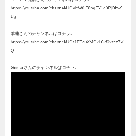
https://youtube.com/channel/UCMcW0I78nqEY1q0PjObwJ
Ug
華蓮さんのチャンネルはコチラ↓
https://youtube.com/channel/UCs1EEcuXMGxL6vf0xzez7V
Q
Gingerさんのチャンネルはコチラ↓