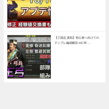
【三国志 真戦】初心者へ向けての
テンプレ編成解説 vol.36 …