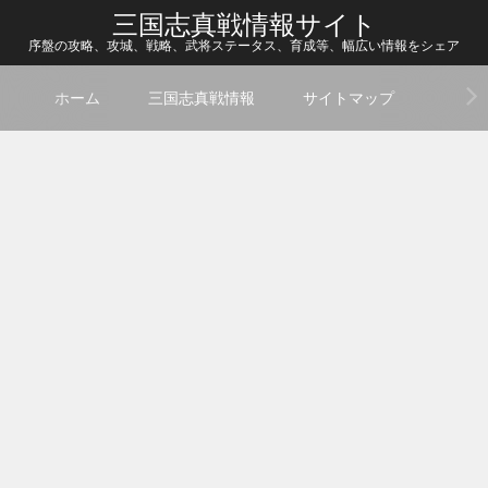
三国志真戦情報サイト
序盤の攻略、攻城、戦略、武将ステータス、育成等、幅広い情報をシェア
ホーム
三国志真戦情報
サイトマップ