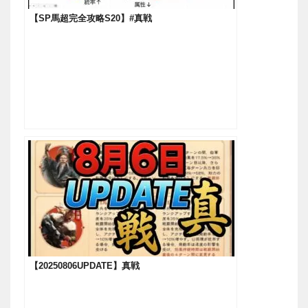
【SP馬超完全攻略S20】#真戦
【20250806UPDATE】真戦