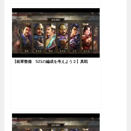
【統軍整備 S21の編成を考えよう２】真戦