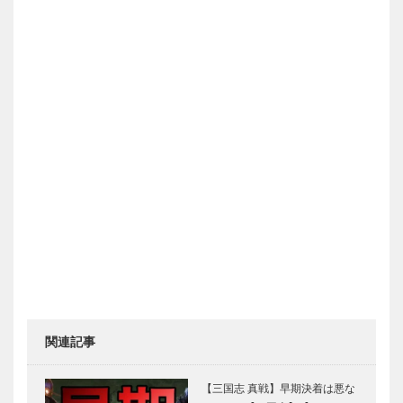
関連記事
【三国志 真戦】早期決着は悪な