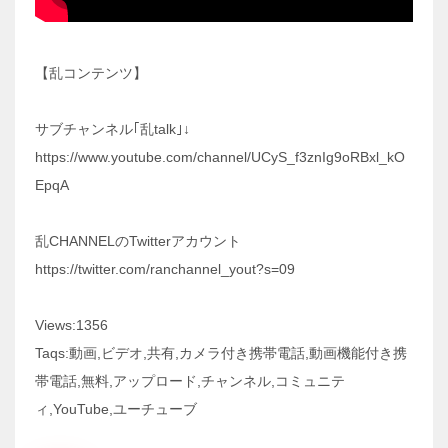
【乱コンテンツ】
サブチャンネル｢乱talk｣↓
https://www.youtube.com/channel/UCyS_f3znIg9oRBxl_kO
EpqA
乱CHANNELのTwitterアカウント
https://twitter.com/ranchannel_yout?s=09
Views:1356
Taqs:動画,ビデオ,共有,カメラ付き携帯電話,動画機能付き携
帯電話,無料,アップロード,チャンネル,コミュニテ
ィ,YouTube,ユーチューブ