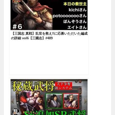
【三国志 真戦】乱世を救え!!に応募いただいた編成
の詳細 vol6【三國志】#489