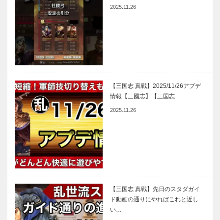
2025.11.26
【三国志 真戦】2025/11/26アプデ
情報【三國志】【三国志…
2025.11.26
【三国志 真戦】先日のスタダガイ
ド動画の通りにやればこれと近し
い…