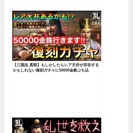
【三国志 真戦】もしかしたらレア天井が存在する
かもしれない復刻ガチャに50000金銖ぶち込
む！！！【三國志】#451