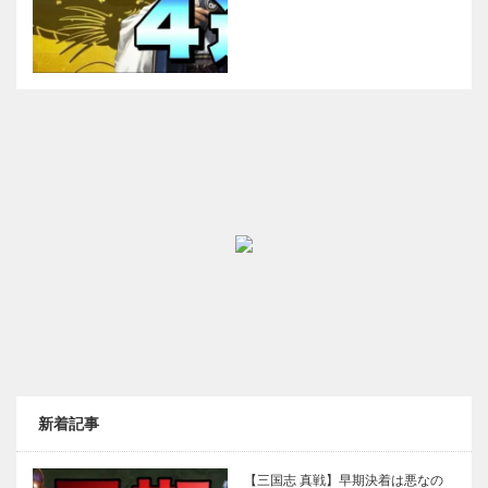
新着記事
【三国志 真戦】早期決着は悪なの