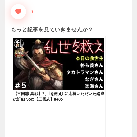
0
もっと記事を見ていきませんか？
【三国志 真戦】乱世を救え!!に応募いただいた編成
の詳細 vol5【三國志】#485