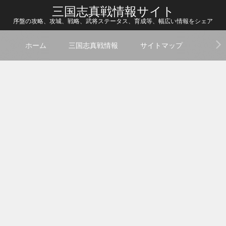
三国志真戦情報サイト
序盤の攻略、攻城、戦略、武将ステータス、育成等、幅広い情報をシェア
ホーム
三国志真戦情報
サイトマップ