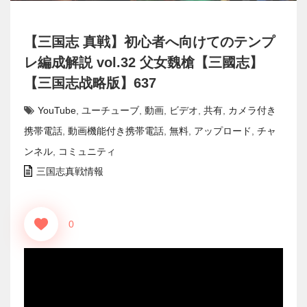
【三国志 真戦】初心者へ向けてのテンプ
レ編成解説 vol.32 父女魏槍【三國志】
【三国志战略版】637
YouTube
,
ユーチューブ
,
動画
,
ビデオ
,
共有
,
カメラ付き
携帯電話
,
動画機能付き携帯電話
,
無料
,
アップロード
,
チャ
ンネル
,
コミュニティ
三国志真戦情報
0