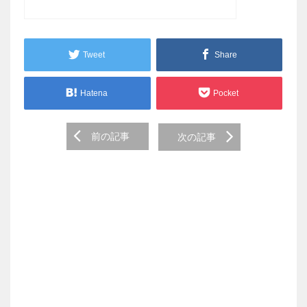
Tweet
Share
Hatena
Pocket
Post
前の記事
次の記事
navigation