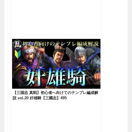
【三国志 真戦】初心者へ向けてのテンプレ編成解
説 vol.20 奸雄騎【三國志】495