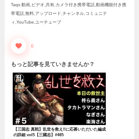
Taqs:動画,ビデオ,共有,カメラ付き携帯電話,動画機能付き携
帯電話,無料,アップロード,チャンネル,コミュニテ
ィ,YouTube,ユーチューブ
0
もっと記事を見ていきませんか？
【三国志 真戦】乱世を救え!!に応募いただいた編成
の詳細 vol5【三國志】#485