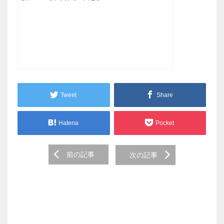
Tweet
Share
Hatena
Pocket
Post
前の記事
次の記事
navigation