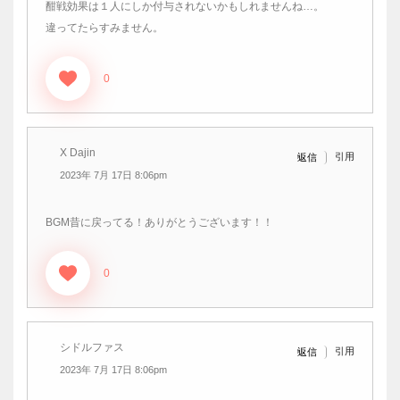
酣戦効果は１人にしか付与されないかもしれませんね…。
違ってたらすみません。
0
X Dajin
引用
返信
2023年 7月 17日 8:06pm
BGM昔に戻ってる！ありがとうございます！！
0
シドルファス
引用
返信
2023年 7月 17日 8:06pm