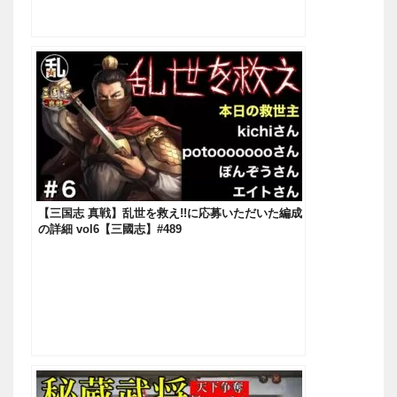
【三国志 真戦】乱世を救え!!に応募いただいた編成
の詳細 vol6【三國志】#489