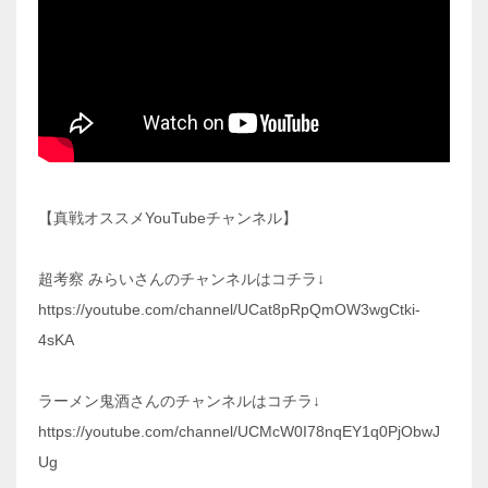
【真戦オススメYouTubeチャンネル】
超考察 みらいさんのチャンネルはコチラ↓
https://youtube.com/channel/UCat8pRpQmOW3wgCtki-
4sKA
ラーメン鬼酒さんのチャンネルはコチラ↓
https://youtube.com/channel/UCMcW0I78nqEY1q0PjObwJ
Ug