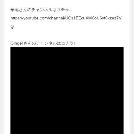
華蓮さんのチャンネルはコチラ↓
https://youtube.com/channel/UCs1EEcuXMGxL6vf0xzez7V
Q
Gingerさんのチャンネルはコチラ↓