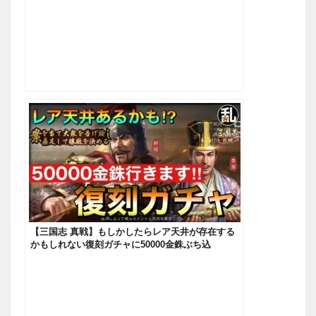
【三国志 真戦】もしかしたらレア天井が存在する
かもしれない復刻ガチャに50000金銖ぶち込
む！！！【三國志】#451