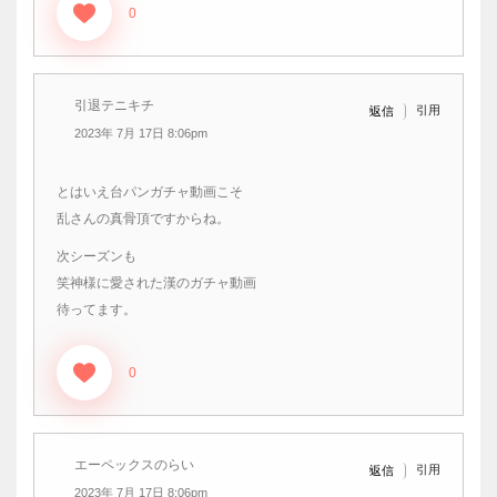
0
引退テニキチ
引用
返信
2023年 7月 17日 8:06pm
とはいえ台パンガチャ動画こそ
乱さんの真骨頂ですからね。
次シーズンも
笑神様に愛された漢のガチャ動画
待ってます。
0
エーペックスのらい
引用
返信
2023年 7月 17日 8:06pm