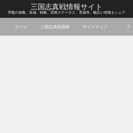
三国志真戦情報サイト
序盤の攻略、攻城、戦略、武将ステータス、育成等、幅広い情報をシェア
ホーム
三国志真戦情報
サイトマップ