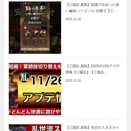
【三国志 真戦】戦場で出会った強
い編成 シーズン11 社稷弓【三…
2025.11.26
【三国志 真戦】2025/11/26アプデ
情報【三國志】【三国志…
2025.11.26
【三国志 真戦】先日のスタダガイ