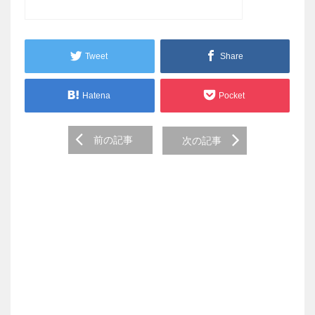
Tweet
Share
Hatena
Pocket
Post
前の記事
次の記事
navigation