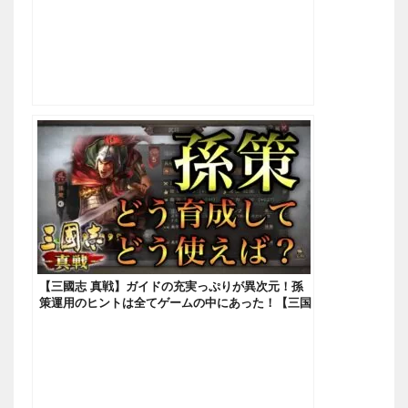
【三國志 真戦】ガイドの充実っぷりが異次元！孫
策運用のヒントは全てゲームの中にあった！【三国
志】#6