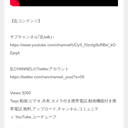
【乱コンテンツ】
サブチャンネル｢乱talk｣↓
https://www.youtube.com/channel/UCyS_f3znIg9oRBxl_kO
EpqA
乱CHANNELのTwitterアカウント
https://twitter.com/ranchannel_yout?s=09
Views:3260
Taqs:動画,ビデオ,共有,カメラ付き携帯電話,動画機能付き携
帯電話,無料,アップロード,チャンネル,コミュニテ
ィ,YouTube,ユーチューブ