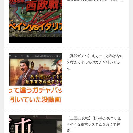
【真戦ガチャ】えぇーっと私はなに
を考えてそっちのガチャ引いてる
ん…
【三国志 真戦】使う事があまり無
さそうな軍屯システムを敢えて解
説…