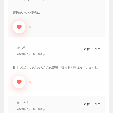
曹操がいない場合は
0
読み専
引用
返信
2023年 7月 06日 8:05pm
日本では乱ちゃんねるさんの影響で魏法盾と呼ばれていますね
0
嵐三太夫
引用
返信
2023年 7月 06日 8:05pm