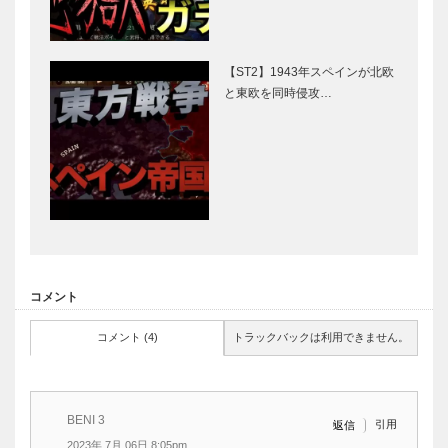
【ST2】1943年スペインが北欧
と東欧を同時侵攻…
コメント
コメント (4)
トラックバックは利用できません。
BENI 3
引用
返信
2023年 7月 06日 8:05pm