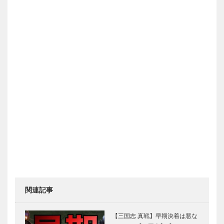
関連記事
【三国志 真戦】早期決着は悪な