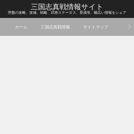
三国志真戦情報サイト
序盤の攻略、攻城、戦略、武将ステータス、育成等、幅広い情報をシェア
ホーム
三国志真戦情報
サイトマップ