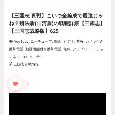
【三国志 真戦】こいつ全編成で最強じゃ
ね？魏法盾(山河盾)の戦報詳細【三國志】
【三国志战略版】625
YouTube
,
ユーチューブ
,
動画
,
ビデオ
,
共有
,
カメラ付き
携帯電話
,
動画機能付き携帯電話
,
無料
,
アップロード
,
チャ
ンネル
,
コミュニティ
三国志真戦情報
0