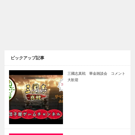
ピックアップ記事
三國志真戦 華金雑談会 コメント
大歓迎