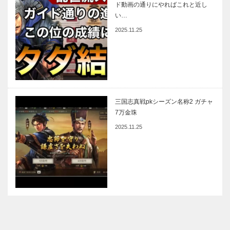
ド動画の通りにやればこれと近し
い…
2025.11.25
三国志真戦pkシーズン名称2 ガチャ
7万金珠
2025.11.25