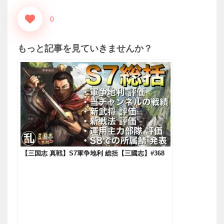
0
もっと記事を見ていきませんか？
【三国志 真戦】S7軍争地利 総括【三國志】#368