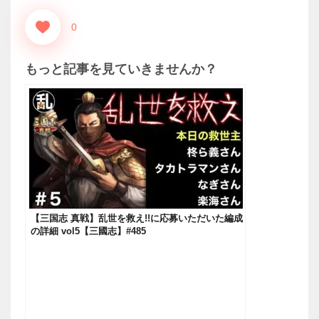
0
もっと記事を見ていきませんか？
【三国志 真戦】乱世を救え!!に応募いただいた編成
の詳細 vol5【三國志】#485