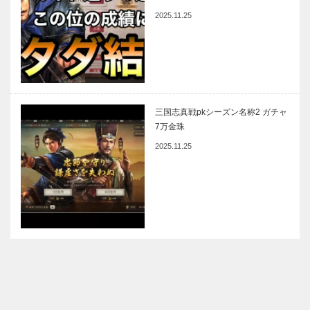
2025.11.25
三国志真戦pkシーズン名称2 ガチャ
7万金珠
2025.11.25