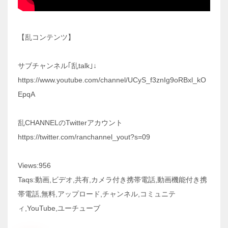
【乱コンテンツ】
サブチャンネル｢乱talk｣↓
https://www.youtube.com/channel/UCyS_f3znIg9oRBxl_kO
EpqA
乱CHANNELのTwitterアカウント
https://twitter.com/ranchannel_yout?s=09
Views:956
Taqs:動画,ビデオ,共有,カメラ付き携帯電話,動画機能付き携
帯電話,無料,アップロード,チャンネル,コミュニテ
ィ,YouTube,ユーチューブ