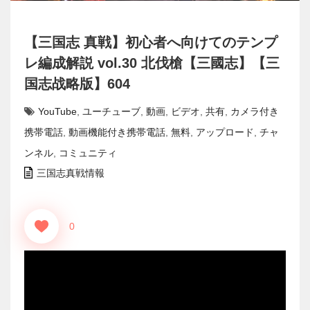
【三国志 真戦】初心者へ向けてのテンプ
レ編成解説 vol.30 北伐槍【三國志】【三
国志战略版】604
YouTube
,
ユーチューブ
,
動画
,
ビデオ
,
共有
,
カメラ付き
携帯電話
,
動画機能付き携帯電話
,
無料
,
アップロード
,
チャ
ンネル
,
コミュニティ
三国志真戦情報
0