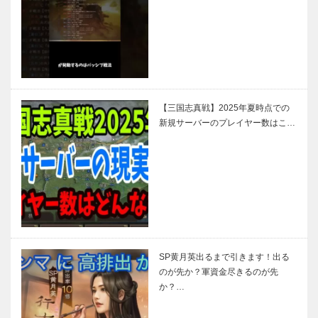
【三国志真戦】2025年夏時点での
新規サーバーのプレイヤー数はこ…
SP黄月英出るまで引きます！出る
のが先か？軍資金尽きるのが先
か？…