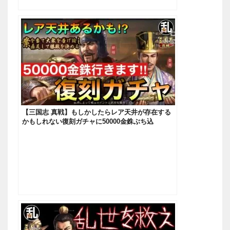
【三国志 真戦】もしかしたらレア天井が存在する
かもしれない復刻ガチャに50000金銖ぶち込
む！！！【三國志】#451