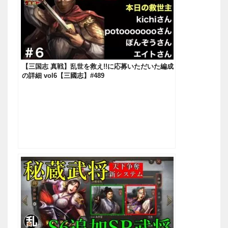
【三国志 真戦】乱世を救え!!に応募いただいた編成
の詳細 vol6【三國志】#489