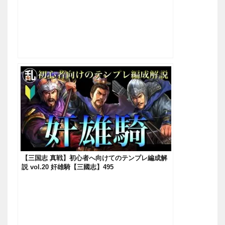
【三国志 真戦】初心者へ向けてのテンプレ編成解
説 vol.20 奸雄騎【三國志】495