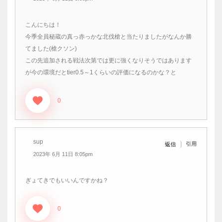
こんにちは！
今季全員秘蔵の真っ赤っかな北伐槍と当たりましたがなんか勝
てました(槍クソン)
この先追加される戦法次第では更に強くなりそうではあります
が今の環境だとtier0.5～1くらいの評価になるのかな？と
0
sup
引用
返信
2023年 6月 11日 8:05pm
ぎょてきでもいいんですかね？
0