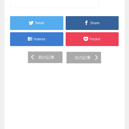
Tweet
Share
Hatena
Pocket
Post
前の記事
次の記事
navigation