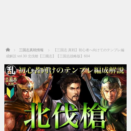
Home
三国志真戦情報
【三国志 真戦】初心者へ向けてのテンプレ編
成解説 vol.30 北伐槍【三國志】【三国志战略版】604