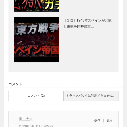
【ST2】1943年スペインが北欧
と東欧を同時侵攻…
コメント
コメント (2)
トラックバックは利用できません。
嵐三太夫
引用
返信
2023年 6月 11日 8:05pm