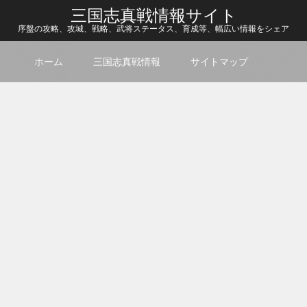
三国志真戦情報サイト
序盤の攻略、攻城、戦略、武将ステータス、育成等、幅広い情報をシェア
ホーム
三国志真戦情報
サイトマップ