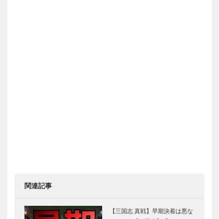
関連記事
【三国志 真戦】早期決着は悪な