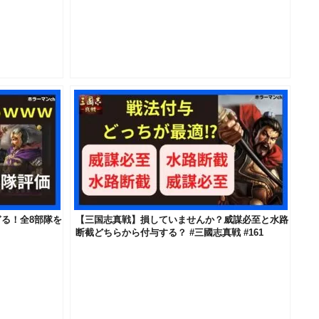
る！全8部隊を
【三国志真戦】損していませんか？威謀必至と水路
断截どちらから付与する？ #三國志真戦 #161