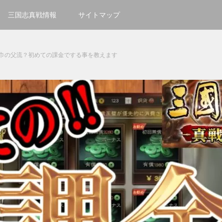
三国志真戦情報
サイトマップ
巾の父流？初めての課金でする事を教えます