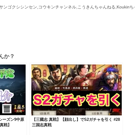
戦,サンゴクシシンセン,コウキンチャンネル,こうきんちゃんねる,Koukinち
んか？
シーズン9中原
【三國志 真戦】【顔出し】でS2ガチャを引く #28
 真戦】
三国志真戦