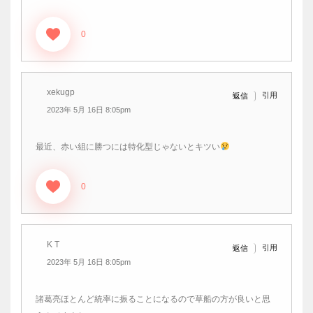
0
xekugp
引用
返信
2023年 5月 16日 8:05pm
最近、赤い組に勝つには特化型じゃないとキツい
0
K T
引用
返信
2023年 5月 16日 8:05pm
諸葛亮ほとんど統率に振ることになるので草船の方が良いと思