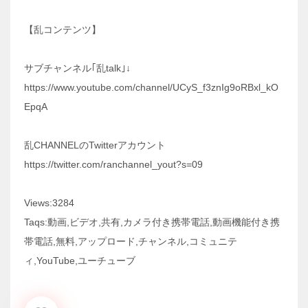
【乱コンテンツ】
サブチャンネル｢乱talk｣↓
https://www.youtube.com/channel/UCyS_f3znIg9oRBxl_kO
EpqA
乱CHANNELのTwitterアカウント
https://twitter.com/ranchannel_yout?s=09
Views:3284
Taqs:動画,ビデオ,共有,カメラ付き携帯電話,動画機能付き携
帯電話,無料,アップロード,チャンネル,コミュニテ
ィ,YouTube,ユーチューブ