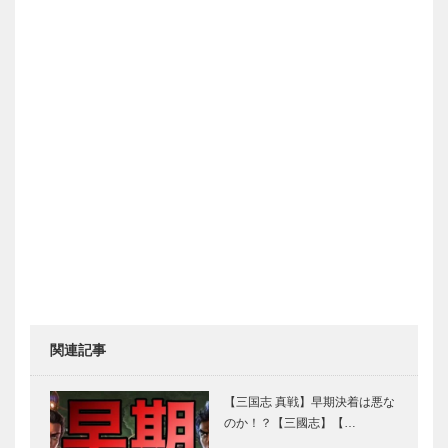
関連記事
【三国志 真戦】早期決着は悪な
のか！？【三國志】【…