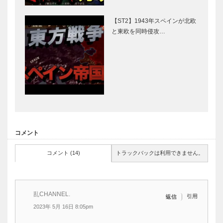
【ST2】1943年スペインが北欧
と東欧を同時侵攻…
コメント
コメント (14)
トラックバックは利用できません。
乱CHANNEL.
引用
返信
2023年 5月 16日 8:05pm