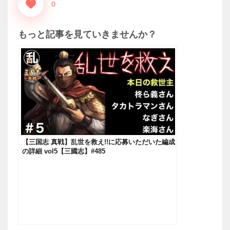
0
もっと記事を見ていきませんか？
【三国志 真戦】乱世を救え!!に応募いただいた編成
の詳細 vol5【三國志】#485