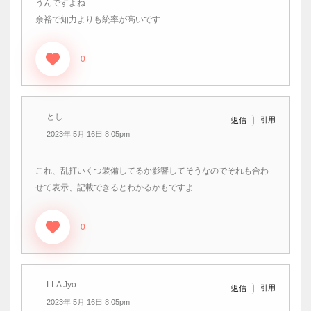
うんですよね
余裕で知力よりも統率が高いです
0
とし
引用
返信
2023年 5月 16日 8:05pm
これ、乱打いくつ装備してるか影響してそうなのでそれも合わ
せて表示、記載できるとわかるかもですよ
0
LLA Jyo
引用
返信
2023年 5月 16日 8:05pm