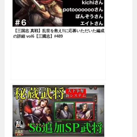
【三国志 真戦】乱世を救え!!に応募いただいた編成
の詳細 vol6【三國志】#489