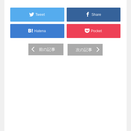
Tweet
Share
Hatena
Pocket
Post
前の記事
次の記事
navigation