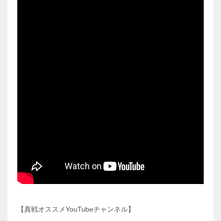
【真戦オススメYouTubeチャンネル】