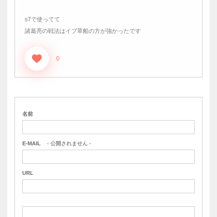
s7で使ってて
諸葛亮の戦法はイブ草船の方が強かったです
0
名前
E-MAIL
- 公開されません -
URL