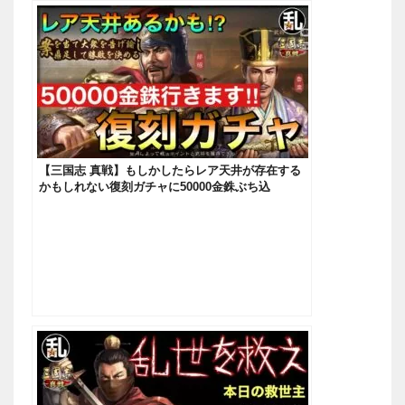
【三国志 真戦】もしかしたらレア天井が存在する
かもしれない復刻ガチャに50000金銖ぶち込
む！！！【三國志】#451