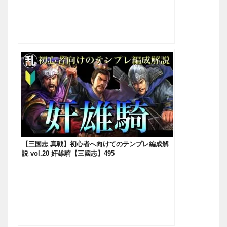
【三国志 真戦】初心者へ向けてのテンプレ編成解
説 vol.20 奸雄騎【三國志】495