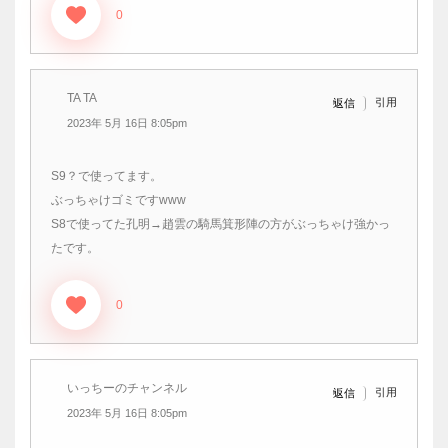
0
TA TA
引用
返信
2023年 5月 16日 8:05pm
S9？で使ってます。
ぶっちゃけゴミですwww
S8で使ってた孔明→趙雲の騎馬箕形陣の方がぶっちゃけ強かっ
たです。
0
いっちーのチャンネル
引用
返信
2023年 5月 16日 8:05pm