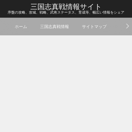
三国志真戦情報サイト
序盤の攻略、攻城、戦略、武将ステータス、育成等、幅広い情報をシェア
ホーム
三国志真戦情報
サイトマップ