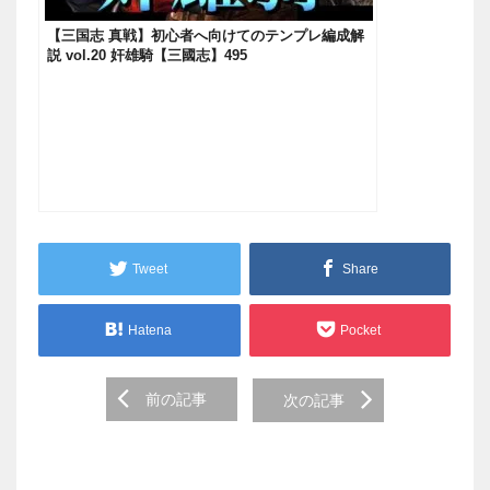
【三国志 真戦】初心者へ向けてのテンプレ編成解
説 vol.20 奸雄騎【三國志】495
Tweet
Share
Hatena
Pocket
Post
前の記事
次の記事
navigation