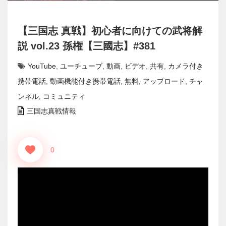
【三国志 真戦】初心者に向けての武将解
説 vol.23 孫権【三國志】#381
YouTube
,
ユーチューブ
,
動画
,
ビデオ
,
共有
,
カメラ付き
携帯電話
,
動画機能付き携帯電話
,
無料
,
アップロード
,
チャ
ンネル
,
コミュニティ
三国志真戦情報
0