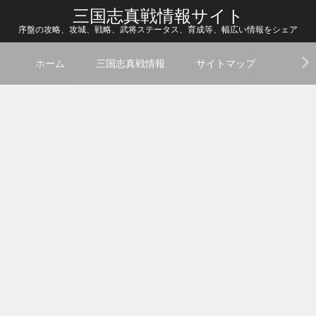
三国志真戦情報サイト
序盤の攻略、攻城、戦略、武将ステータス、育成等、幅広い情報をシェア
ホーム
三国志真戦情報
サイトマップ