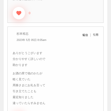
0
杉本裕志
引用
返信
2023年 5月 05日 8:05am
ありがとうございます
分かりやすく詳しいので
助かります
お酒の席で他のかたが
軽く見ていた
周泰さまにお礼を言って
引き立てたことも
最近知りました
違っていたらすみません