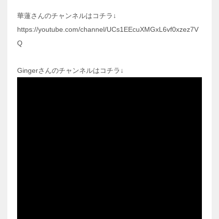
華蓮さんのチャンネルはコチラ↓
https://youtube.com/channel/UCs1EEcuXMGxL6vf0xzez7V
Q
Gingerさんのチャンネルはコチラ↓