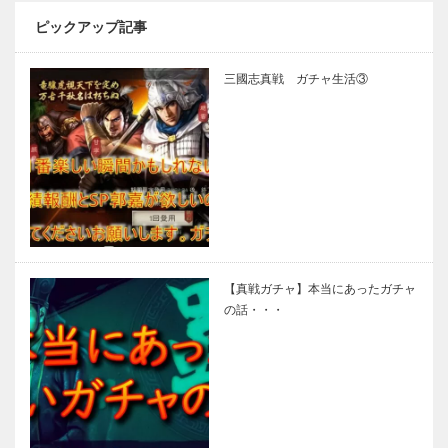
ピックアップ記事
三國志真戦 ガチャ生活③
【真戦ガチャ】本当にあったガチャ
の話・・・