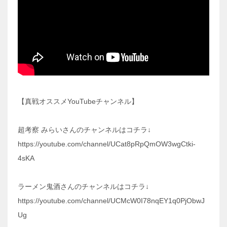
【真戦オススメYouTubeチャンネル】
超考察 みらいさんのチャンネルはコチラ↓
https://youtube.com/channel/UCat8pRpQmOW3wgCtki-
4sKA
ラーメン鬼酒さんのチャンネルはコチラ↓
https://youtube.com/channel/UCMcW0I78nqEY1q0PjObwJ
Ug