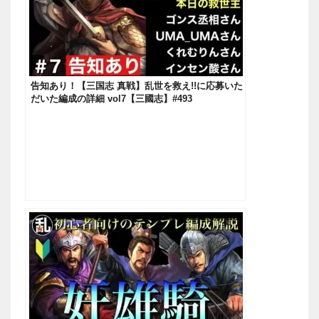
告知あり！【三国志 真戦】乱世を救え!!に応募いた
だいた編成の詳細 vol7【三國志】#493