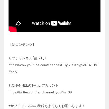
【乱コンテンツ】
サブチャンネル｢乱talk｣↓
https://www.youtube.com/channel/UCyS_f3znIg9oRBxl_kO
EpqA
乱CHANNELのTwitterアカウント
https://twitter.com/ranchannel_yout?s=09
#サブチャンネルの登録もよろしくお願いします！