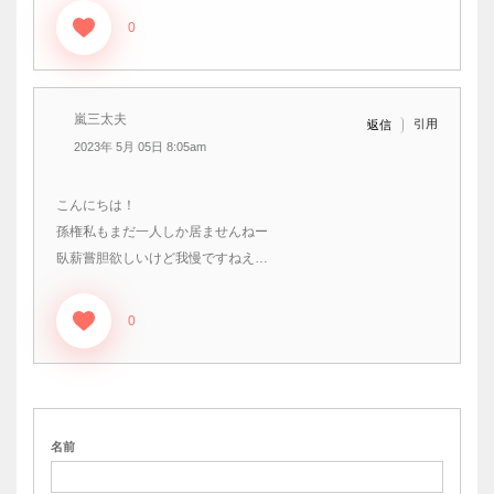
0
嵐三太夫
引用
返信
2023年 5月 05日 8:05am
こんにちは！
孫権私もまだ一人しか居ませんねー
臥薪嘗胆欲しいけど我慢ですねえ…
0
名前