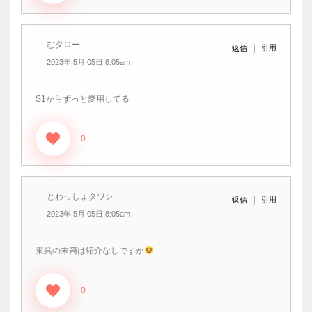
むタロー
引用
返信
2023年 5月 05日 8:05am
S1からずっと愛用してる
0
とわっしょタワシ
引用
返信
2023年 5月 05日 8:05am
東呉の末裔は紹介なしですか
0